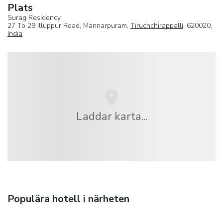
Plats
Surag Residency
27 To 29 Illuppur Road, Mannarpuram,
Tiruchchirappalli
, 620020,
India
Laddar karta...
Populära hotell i närheten