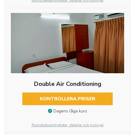
Rumsbekvämligheter, detaljer och policyer
Double Air Conditioning
KONTROLLERA PRISER
Dagens låga kurs
Rumsbekvämligheter, detaljer och policyer