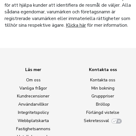
för att hjälpa kunder att identifiera de resmål de väljer. Alla
sådana egendomar, varumärken och företagsnamn är
registrerade varumärken eller immateriella rättigheter som
tillhör sina respektive ägare.
Klicka här
för mer information.
Läs mer
Kontakta oss
Om oss
Kontakta oss
Vanliga frågor
Min bokning
Kundrecensioner
Grupppriser
Användarvillkor
Bröllop
Integritetspolicy
Förlängd vistelse
Webbplatskarta
Sekretessval
Fastighetsannons