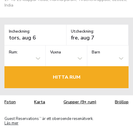
India
Incheckning:
Utcheckning:
Rum:
Vuxna
Barn
HITTA RUM
Foton
Karta
Grupper (9+ rum)
Bröllop
Guest Reservations
är ett oberoende resenätverk.
TM
Läs mer