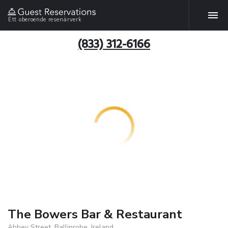
Ett oberoende resenärverk
(833) 312-6166
The Bowers Bar & Restaurant
Abbey Street, Ballinrobe, Ireland