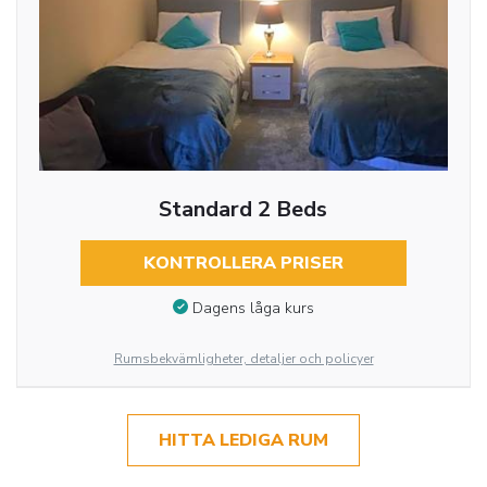
Standard 2 Beds
KONTROLLERA PRISER
Dagens låga kurs
Rumsbekvämligheter, detaljer och policyer
HITTA LEDIGA RUM