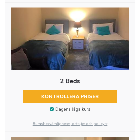
2 Beds
KONTROLLERA PRISER
Dagens låga kurs
Rumsbekvämligheter, detaljer och policyer