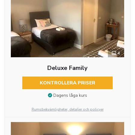
4
Deluxe Family
KONTROLLERA PRISER
Dagens låga kurs
Rumsbekvämligheter, detaljer och policyer