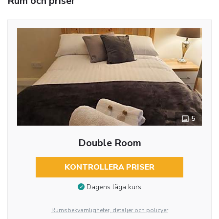
Rum och priser
5
Double Room
KONTROLLERA PRISER
Dagens låga kurs
Rumsbekvämligheter, detaljer och policyer