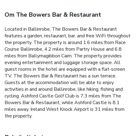
Om The Bowers Bar & Restaurant
Located in Ballinrobe, The Bowers Bar & Restaurant
features a garden, restaurant, bar, and free WiFi throughout
the property. The property is around 1.6 miles from Race
Course Ballinrobe, 4.2 miles from Partry House and 6.8
miles from Ballymagibbon Cairn. The property provides
evening entertainment and luggage storage space. All
guest rooms in the hotel are equipped with a flat-screen
TV. The Bowers Bar & Restaurant has a sun terrace.
Guests at the accommodation will be able to enjoy
activities in and around Ballinrobe, like hiking, fishing and
cycling. Ashford Castle Golf Club is 7.3 miles from The
Bowers Bar & Restaurant, while Ashford Castle is 8.1
miles away. Ireland West Knock Airport is 31 miles from
the property.