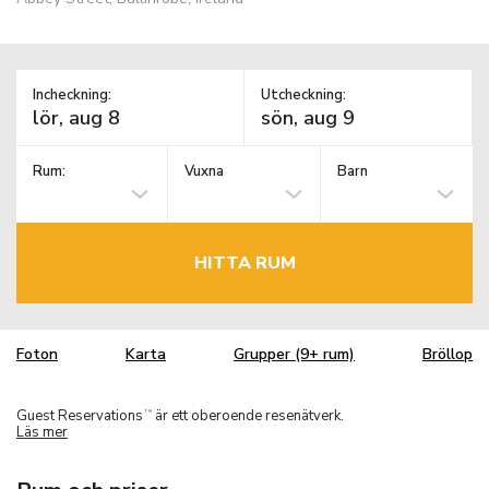
Incheckning:
Utcheckning:
Rum:
Vuxna
Barn
HITTA RUM
Foton
Karta
Grupper (9+ rum)
Bröllop
Guest Reservations
är ett oberoende resenätverk.
TM
Läs mer