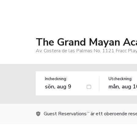
The Grand Mayan Ac
Av. Costera de las Palmas No. 1121 Fracc Pla
Incheckning:
Utcheckning:
Guest Reservations
är ett oberoende rese
TM