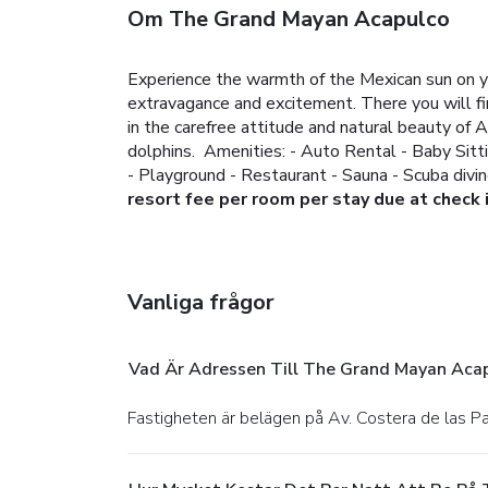
Om The Grand Mayan Acapulco
Experience the warmth of the Mexican sun on yo
extravagance and excitement. There you will fi
in the carefree attitude and natural beauty of 
dolphins.
Amenities:
- Auto Rental
- Baby Sitt
- Playground
- Restaurant
- Sauna
- Scuba divi
resort fee per room per stay due at check i
Vanliga frågor
Vad Är Adressen Till The Grand Mayan Aca
Fastigheten är belägen på Av. Costera de las 