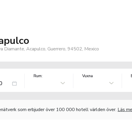
apulco
ya Diamante, Acapulco, Guerrero, 94502, Mexico
Rum:
Vuxna
nätverk som erbjuder över 100 000 hotell världen över.
Läs me