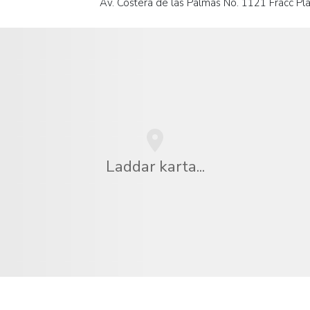
Av. Costera de las Palmas No. 1121 Fracc P
Laddar karta...