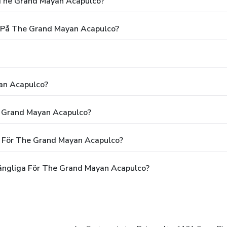
 The Grand Mayan Acapulco?
g På The Grand Mayan Acapulco?
an Acapulco?
e Grand Mayan Acapulco?
n För The Grand Mayan Acapulco?
gängliga För The Grand Mayan Acapulco?