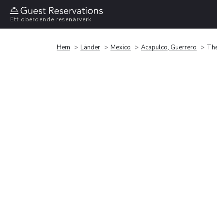
Ett oberoende resenärverk
Hem
Länder
Mexico
Acapulco, Guerrero
The