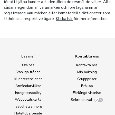
för att hjälpa kunder att identifiera de resmål de väljer. Alla
sådana egendomar, varumärken och företagsnamn är
registrerade varumärken eller immateriella rättigheter som
tillhör sina respektive ägare.
Klicka här
för mer information.
Läs mer
Kontakta oss
Om oss
Kontakta oss
Vanliga frågor
Min bokning
Kundrecensioner
Grupppriser
Användarvillkor
Bröllop
Integritetspolicy
Förlängd vistelse
Webbplatskarta
Sekretessval
Fastighetsannons
Hotelloberoende