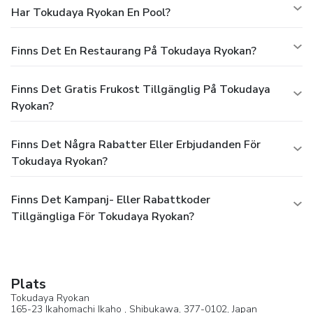
Har Tokudaya Ryokan En Pool?
Finns Det En Restaurang På Tokudaya Ryokan?
Finns Det Gratis Frukost Tillgänglig På Tokudaya
Ryokan?
Finns Det Några Rabatter Eller Erbjudanden För
Tokudaya Ryokan?
Finns Det Kampanj- Eller Rabattkoder
Tillgängliga För Tokudaya Ryokan?
Plats
Tokudaya Ryokan
165-23 Ikahomachi Ikaho ,
Shibukawa
, 377-0102,
Japan