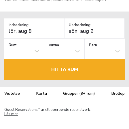
Incheckning:
Utcheckning:
Rum:
Vuxna
Barn
HITTA RUM
Vistelse
Karta
Grupper (9+ rum)
Bröllop
Guest Reservations
är ett oberoende resenätverk.
TM
Läs mer