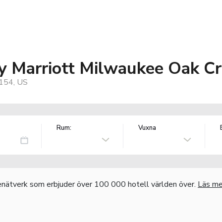
y Marriott Milwaukee Oak C
3154, US
Rum:
Vuxna
nätverk som erbjuder över 100 000 hotell världen över.
Läs me