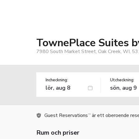
TownePlace Suites b
7980 South Market Street, Oak Creek, WI, 5
Incheckning:
Utcheckning:
Guest Reservations
är ett oberoende rese
TM
Rum och priser