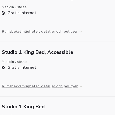
Med din vistelse:
Gratis internet
Rumsbekvämligheter, detaljer och policyer
Studio 1 King Bed, Accessible
Med din vistelse:
Gratis internet
Rumsbekvämligheter, detaljer och policyer
Studio 1 King Bed