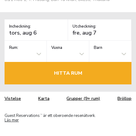
Incheckning:
Utcheckning:
Rum:
Vuxna
Barn
HITTA RUM
Vistelse
Karta
Grupper (9+ rum)
Bröllop
Guest Reservations
är ett oberoende resenätverk.
TM
Läs mer