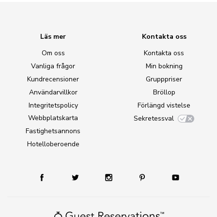
Läs mer
Kontakta oss
Om oss
Kontakta oss
Vanliga frågor
Min bokning
Kundrecensioner
Grupppriser
Användarvillkor
Bröllop
Integritetspolicy
Förlängd vistelse
Webbplatskarta
Sekretessval
Fastighetsannons
Hotelloberoende