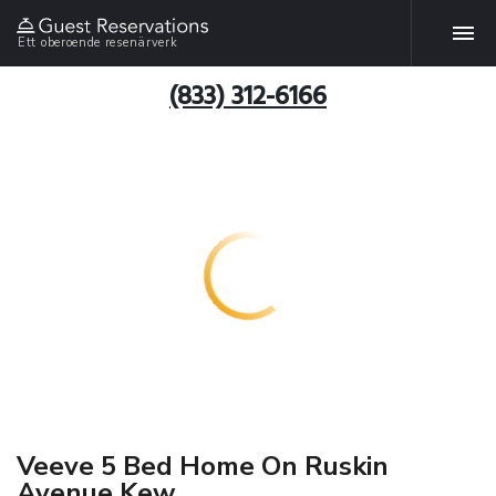
Ett oberoende resenärverk
(833) 312-6166
Veeve 5 Bed Home On Ruskin
Avenue Kew