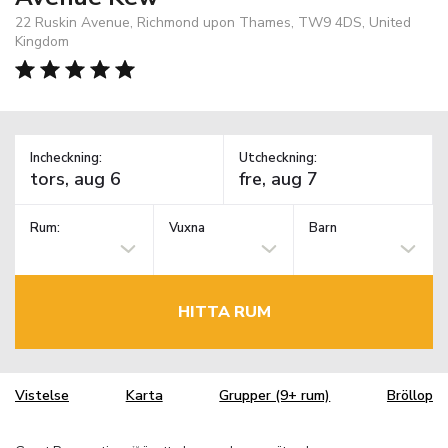
22 Ruskin Avenue, Richmond upon Thames, TW9 4DS, United
Kingdom
Incheckning:
Utcheckning:
Rum:
Vuxna
Barn
HITTA RUM
Vistelse
Karta
Grupper (9+ rum)
Bröllop
TM