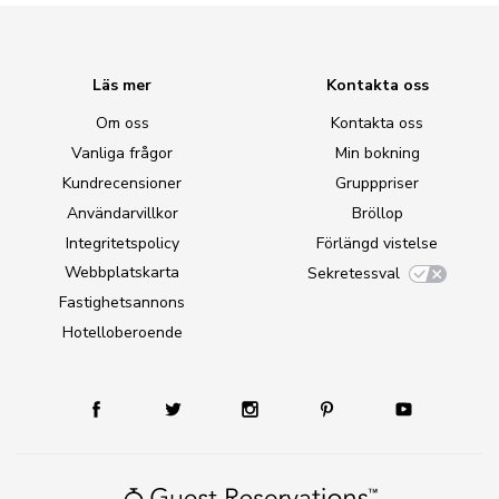
Läs mer
Kontakta oss
Om oss
Kontakta oss
Vanliga frågor
Min bokning
Kundrecensioner
Grupppriser
Användarvillkor
Bröllop
Integritetspolicy
Förlängd vistelse
Webbplatskarta
Sekretessval
Fastighetsannons
Hotelloberoende