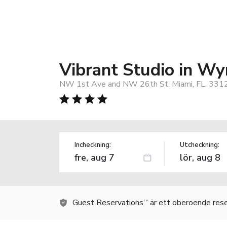
Vibrant Studio in W
NW 1st Ave and NW 26th St, Miami, FL, 331
Incheckning:
Utcheckning:
Guest Reservations
är ett oberoende rese
TM