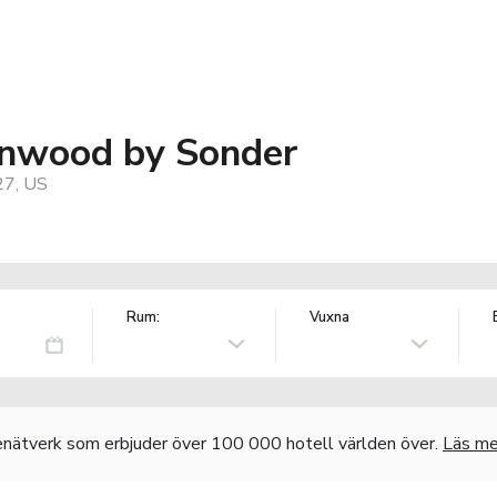
ynwood by Sonder
27, US
Rum:
Vuxna
nätverk som erbjuder över 100 000 hotell världen över.
Läs me