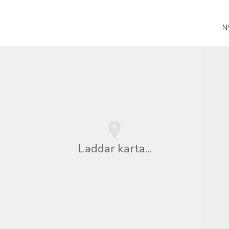
N
Laddar karta...