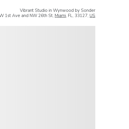
Vibrant Studio in Wynwood by Sonder
W 1st Ave and NW 26th St,
Miami
, FL, 33127,
US