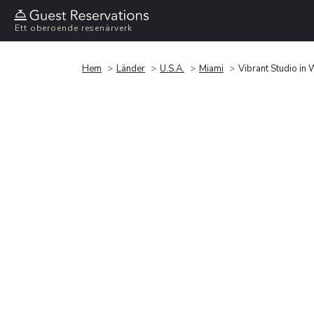
Ett oberoende resenärverk
Hem
Länder
U.S.A.
Miami
Vibrant Studio i