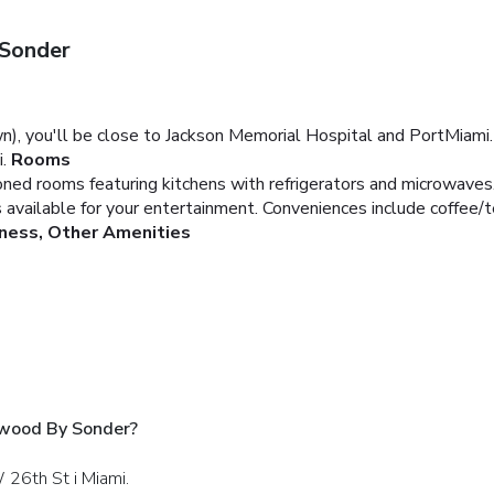
 Sonder
), you'll be close to Jackson Memorial Hospital and PortMiami. 
.
Rooms
ioned rooms featuring kitchens with refrigerators and microwave
available for your entertainment. Conveniences include coffee/t
ness, Other Amenities
nwood By Sonder?
26th St i Miami.