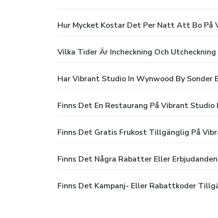
Hur Mycket Kostar Det Per Natt Att Bo På 
Vilka Tider Är Incheckning Och Utchecknin
Har Vibrant Studio In Wynwood By Sonder E
Finns Det En Restaurang På Vibrant Studi
Finns Det Gratis Frukost Tillgänglig På Vi
Finns Det Några Rabatter Eller Erbjudande
Finns Det Kampanj- Eller Rabattkoder Till