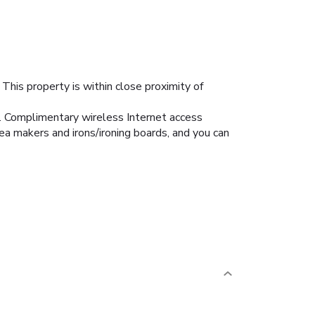
This property is within close proximity of
s. Complimentary wireless Internet access
ea makers and irons/ironing boards, and you can