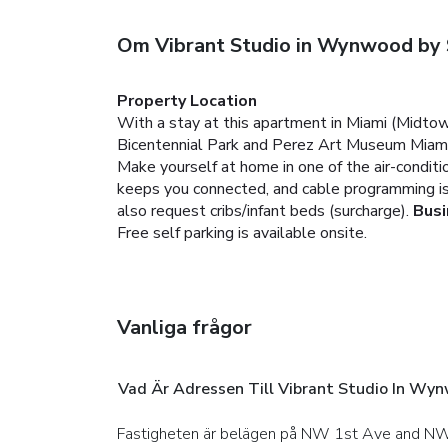
Om Vibrant Studio in Wynwood by
Property Location
With a stay at this apartment in Miami (Midtown
Bicentennial Park and Perez Art Museum Miami
Make yourself at home in one of the air-condit
keeps you connected, and cable programming is 
also request cribs/infant beds (surcharge).
Busi
Free self parking is available onsite.
Vanliga frågor
Vad Är Adressen Till Vibrant Studio In Wy
Fastigheten är belägen på NW 1st Ave and NW 