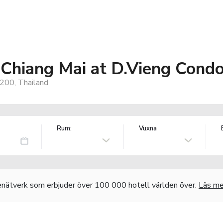
Chiang Mai at D.Vieng Cond
200, Thailand
Rum:
Vuxna
nätverk som erbjuder över 100 000 hotell världen över.
Läs me