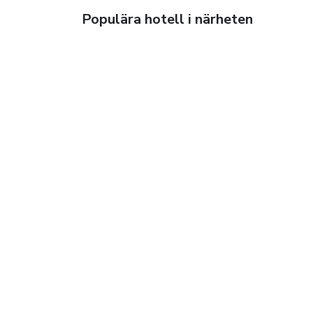
Populära hotell i närheten