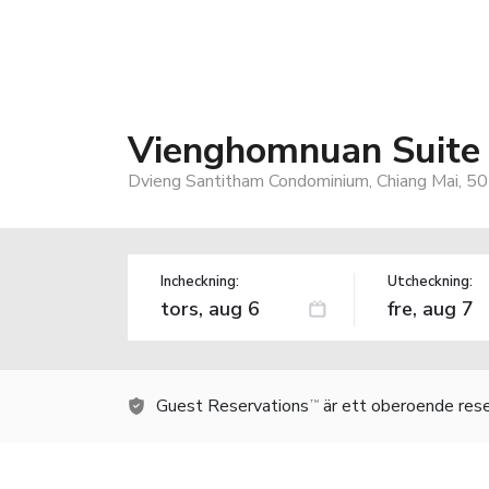
Vienghomnuan Suite 
Dvieng Santitham Condominium, Chiang Mai, 50
Incheckning:
Utcheckning:
Guest Reservations
är ett oberoende rese
TM