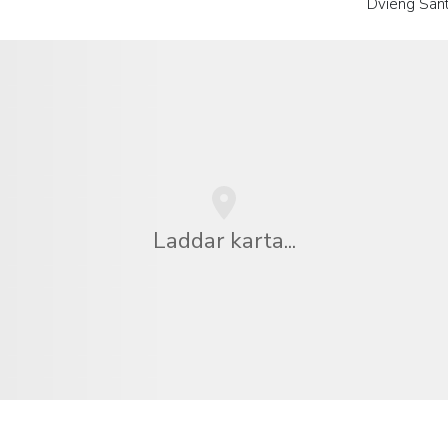
Dvieng San
Laddar karta...