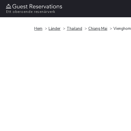
Ett oberoende resenärverk
Hem
Länder
Thailand
Chiang Mai
Vienghomn