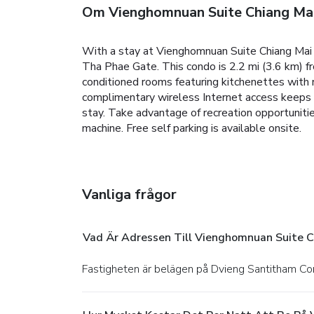
Om Vienghomnuan Suite Chiang Mai
With a stay at Vienghomnuan Suite Chiang Mai a
Tha Phae Gate. This condo is 2.2 mi (3.6 km) f
conditioned rooms featuring kitchenettes with 
complimentary wireless Internet access keeps 
stay. Take advantage of recreation opportuniti
machine. Free self parking is available onsite.
Vanliga frågor
Vad Är Adressen Till Vienghomnuan Suite C
Fastigheten är belägen på Dvieng Santitham Co