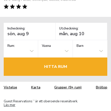
Incheckning:
Utcheckning:
Rum:
Vuxna
Barn
HITTA RUM
Vistelse
Karta
Grupper (9+ rum)
Bröllop
Guest Reservations
är ett oberoende resenätverk.
TM
Läs mer