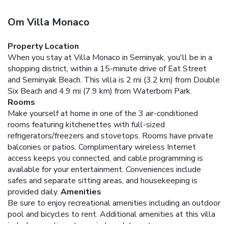
Om Villa Monaco
Property Location
When you stay at Villa Monaco in Seminyak, you'll be in a
shopping district, within a 15-minute drive of Eat Street
and Seminyak Beach. This villa is 2 mi (3.2 km) from Double
Six Beach and 4.9 mi (7.9 km) from Waterbom Park.
Rooms
Make yourself at home in one of the 3 air-conditioned
rooms featuring kitchenettes with full-sized
refrigerators/freezers and stovetops. Rooms have private
balconies or patios. Complimentary wireless Internet
access keeps you connected, and cable programming is
available for your entertainment. Conveniences include
safes and separate sitting areas, and housekeeping is
provided daily.
Amenities
Be sure to enjoy recreational amenities including an outdoor
pool and bicycles to rent. Additional amenities at this villa
include complimentary wireless Internet access,