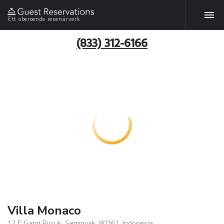
Ett oberoende resenärverk
(833) 312-6166
Villa Monaco
12 E Gang Pucuk, Seminyak, 80361, Indonesia