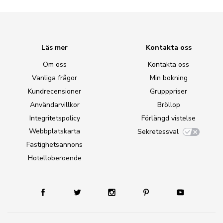
Läs mer
Kontakta oss
Om oss
Kontakta oss
Vanliga frågor
Min bokning
Kundrecensioner
Grupppriser
Användarvillkor
Bröllop
Integritetspolicy
Förlängd vistelse
Webbplatskarta
Sekretessval
Fastighetsannons
Hotelloberoende