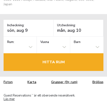
Japan
Incheckning:
Utcheckning:
Rum:
Vuxna
Barn
HITTA RUM
Foton
Karta
Grupper (9+ rum)
Bröllop
Guest Reservations
är ett oberoende resenätverk.
TM
Läs mer