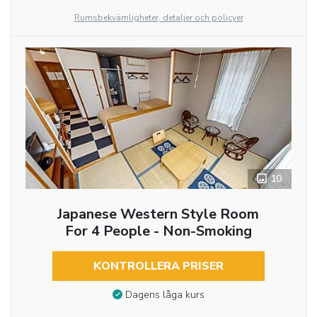
Rumsbekvämligheter, detaljer och policyer
10
Japanese Western Style Room
For 4 People - Non-Smoking
KONTROLLERA PRISER
Dagens låga kurs