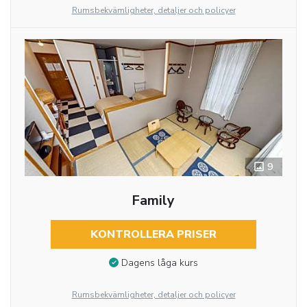
Rumsbekvämligheter, detaljer och policyer
9
Family
KONTROLLERA PRISER
Dagens låga kurs
Rumsbekvämligheter, detaljer och policyer