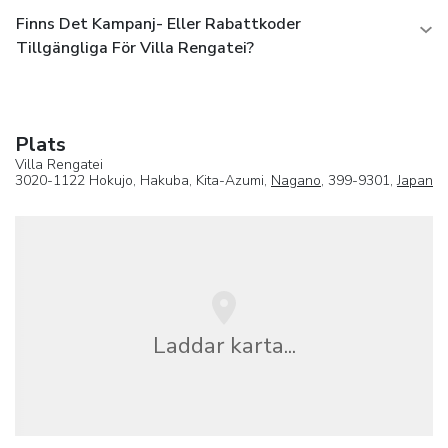
Finns Det Kampanj- Eller Rabattkoder
Tillgängliga För Villa Rengatei?
Plats
Villa Rengatei
3020-1122 Hokujo, Hakuba, Kita-Azumi,
Nagano
, 399-9301,
Japan
Laddar karta...