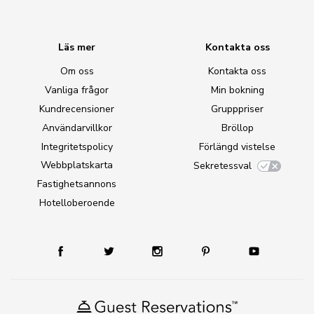
Läs mer
Kontakta oss
Om oss
Kontakta oss
Vanliga frågor
Min bokning
Kundrecensioner
Grupppriser
Användarvillkor
Bröllop
Integritetspolicy
Förlängd vistelse
Webbplatskarta
Sekretessval
Fastighetsannons
Hotelloberoende