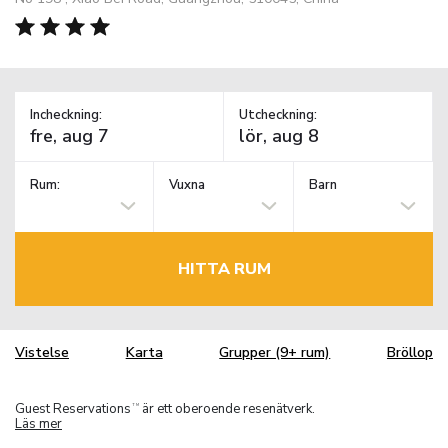
Incheckning:
Utcheckning:
Rum:
Vuxna
Barn
HITTA RUM
Vistelse
Karta
Grupper (9+ rum)
Bröllop
Guest Reservations
är ett oberoende resenätverk.
TM
Läs mer