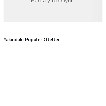
Harita yükleniyor...
Yakındaki Popüler Oteller