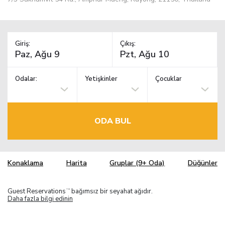
Giriş:
Çıkış:
Odalar:
Yetişkinler
Çocuklar
ODA BUL
Konaklama
Harita
Gruplar (9+ Oda)
Düğünler
Guest Reservations
bağımsız bir seyahat ağıdır.
TM
Daha fazla bilgi edinin