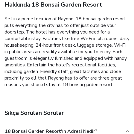
Hakkında 18 Bonsai Garden Resort
Set in a prime location of Rayong, 18 bonsai garden resort
puts everything the city has to offer just outside your
doorstep. The hotel has everything you need for a
comfortable stay. Facilities like free Wi-Fi in all rooms, daily
housekeeping, 24-hour front desk, luggage storage, Wi-Fi
in public areas are readily available for you to enjoy. Each
guestroom is elegantly furnished and equipped with handy
amenities. Entertain the hotel's recreational facilities,
including garden. Friendly staff, great facilities and close
proximity to all that Rayong has to offer are three great
reasons you should stay at 18 bonsai garden resort.
Sıkça Sorulan Sorular
18 Bonsai Garden Resort'ın Adresi Nedir?