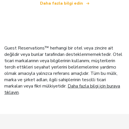
Daha fazla bilgi edin
Guest Reservations™ herhangi bir otel veya zincire ait
değildir veya bunlar tarafından desteklenmemektedir. Otel
ticari markalarının veya bilgilerinin kullanımı, müşterilerin
tercih ettikleri seyahat yerlerini belirlemelerine yardımcı
olmak amacıyla yalnızca referans amaçlıdır. Tüm bu mülk,
marka ve şirket adları, ilgili sahiplerinin tescilli ticari
markaları veya fikri mülkiyetidir.
Daha fazla bilgi için buraya
tıklayın
.