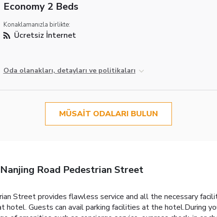
Economy 2 Beds
Konaklamanızla birlikte:
Ücretsiz İnternet
Oda olanakları, detayları ve politikaları
MÜSAIT ODALARI BULUN
 Nanjing Road Pedestrian Street
n Street provides flawless service and all the necessary facilit
otel. Guests can avail parking facilities at the hotel.During you