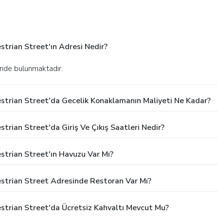
trian Street'ın Adresi Nedir?
inde bulunmaktadır.
strian Street'da Gecelik Konaklamanın Maliyeti Ne Kadar?
trian Street'da Giriş Ve Çıkış Saatleri Nedir?
strian Street'ın Havuzu Var Mı?
strian Street Adresinde Restoran Var Mı?
strian Street'da Ücretsiz Kahvaltı Mevcut Mu?