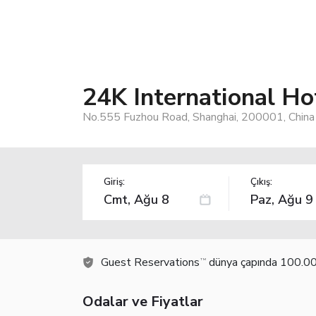
24K International Ho
No.555 Fuzhou Road, Shanghai, 200001, China
Giriş:
Çıkış:
Guest Reservations
dünya çapında 100.000
TM
Odalar ve Fiyatlar