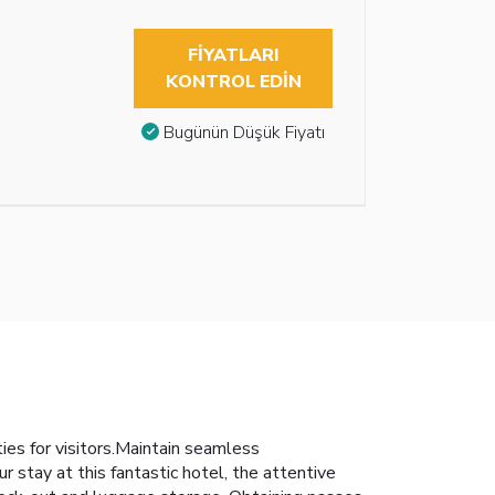
FIYATLARI
KONTROL EDIN
Bugünün Düşük Fiyatı
ies for visitors.Maintain seamless
r stay at this fantastic hotel, the attentive