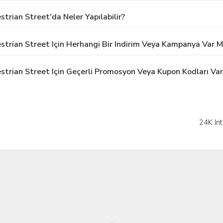
trian Street'da Neler Yapılabilir?
trian Street Için Herhangi Bir Indirim Veya Kampanya Var M
strian Street Için Geçerli Promosyon Veya Kupon Kodları Var
24K In