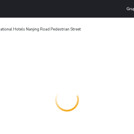
Gru
national Hotels Nanjing Road Pedestrian Street