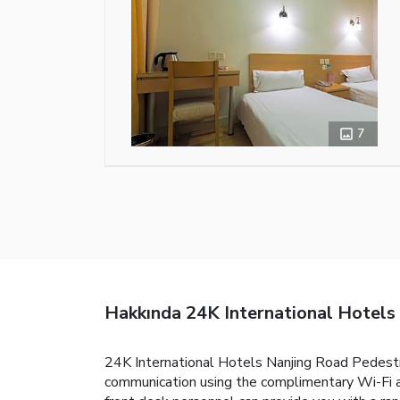
7
Hakkında 24K International Hotels
24K International Hotels Nanjing Road Pedestria
communication using the complimentary Wi-Fi at h