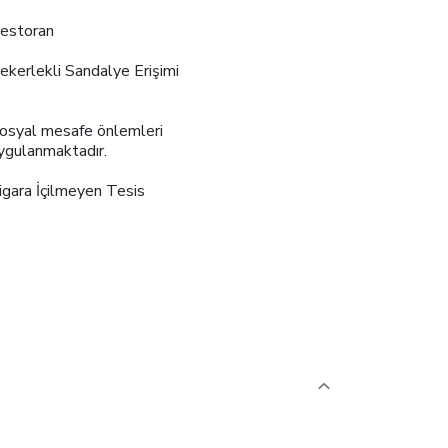
estoran
ekerlekli Sandalye Erişimi
osyal mesafe önlemleri
ygulanmaktadır.
igara İçilmeyen Tesis