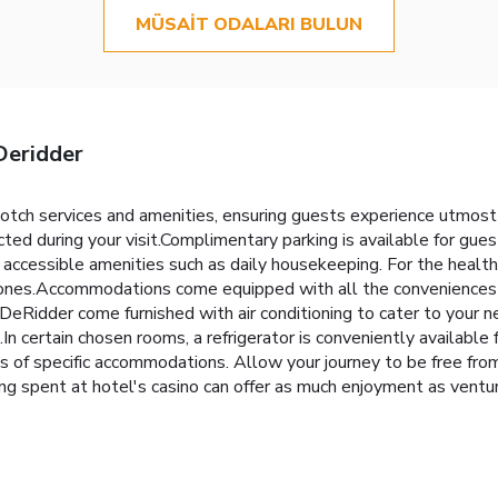
MÜSAIT ODALARI BULUN
Deridder
otch services and amenities, ensuring guests experience utmost
cted during your visit.Complimentary parking is available for gu
accessible amenities such as daily housekeeping. For the health 
zones.Accommodations come equipped with all the conveniences re
DeRidder come furnished with air conditioning to cater to your 
n certain chosen rooms, a refrigerator is conveniently available
oms of specific accommodations. Allow your journey to be free fro
ng spent at hotel's casino can offer as much enjoyment as ventur