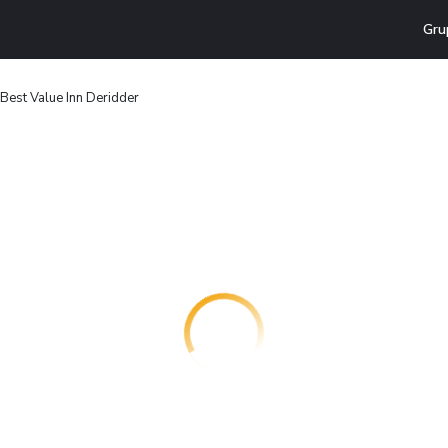
Gru
Best Value Inn Deridder