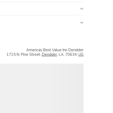
Americas Best Value Inn Deridder
1715 N. Pine Street,
Deridder
, LA, 70634,
US