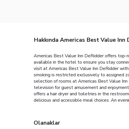
Hakkında Americas Best Value Inn 
Americas Best Value Inn DeRidder offers top-n
available in the hotel to ensure you stay conne
visit at Americas Best Value Inn DeRidder with 
smoking is restricted exclusively to assigned 
selection of rooms at Americas Best Value Inn 
television for guest amusement and enjoyment.I
offers a hair dryer and toiletries in the restro
delicious and accessible meal choices. An eveni
Olanaklar