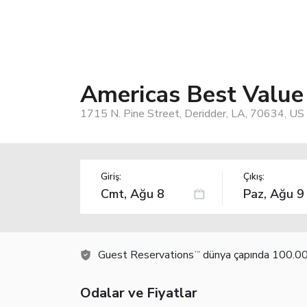
Americas Best Value 
1715 N. Pine Street, Deridder, LA, 70634, US
Giriş:
Çıkış:
Guest Reservations
dünya çapında 100.000
TM
Odalar ve Fiyatlar