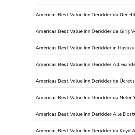
Americas Best Value Inn Deridder'da Geceli
Americas Best Value Inn Deridder'da Giriş Ve
Americas Best Value Inn Deridder'ın Havuzu
Americas Best Value Inn Deridder Adresinde
Americas Best Value Inn Deridder'da Ücrets
Americas Best Value Inn Deridder'da Neler Ya
Americas Best Value Inn Deridder Aile Dostu
Americas Best Value Inn Deridder'da Keyif A