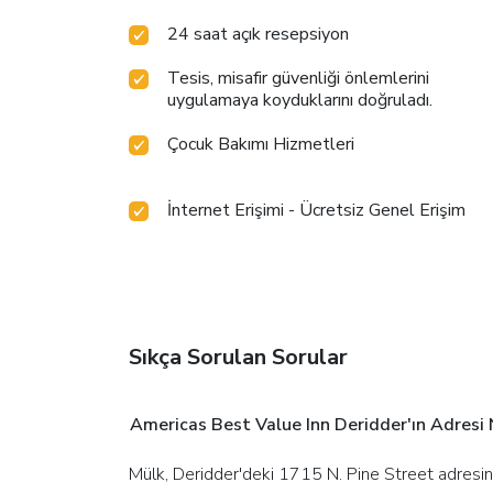
24 saat açık resepsiyon
Tesis, misafir güvenliği önlemlerini
uygulamaya koyduklarını doğruladı.
Çocuk Bakımı Hizmetleri
İnternet Erişimi - Ücretsiz Genel Erişim
Sıkça Sorulan Sorular
Americas Best Value Inn Deridder'ın Adresi 
Mülk, Deridder'deki 1715 N. Pine Street adresi