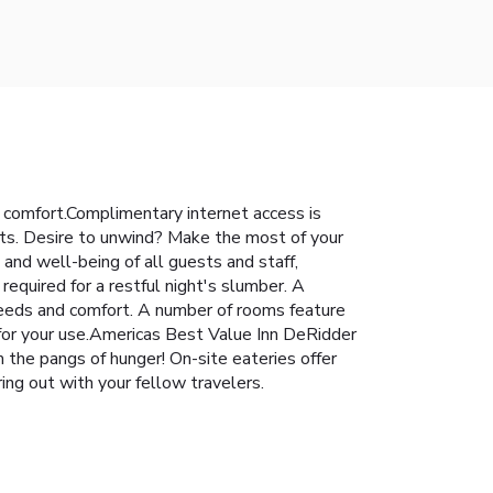
 comfort.Complimentary internet access is
ests. Desire to unwind? Make the most of your
and well-being of all guests and staff,
quired for a restful night's slumber. A
needs and comfort. A number of rooms feature
 for your use.Americas Best Value Inn DeRidder
m the pangs of hunger! On-site eateries offer
ing out with your fellow travelers.