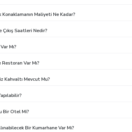
k Konaklamanın Maliyeti Ne Kadar?
 Çıkış Saatleri Nedir?
 Var Mı?
 Restoran Var Mı?
iz Kahvaltı Mevcut Mu?
pılabilir?
 Bir Otel Mi?
lınabilecek Bir Kumarhane Var Mı?