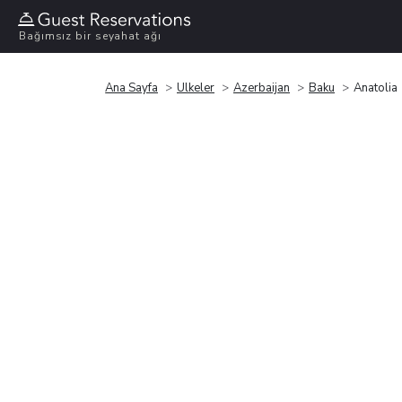
Bağımsız bir seyahat ağı
Ana Sayfa
Ülkeler
Azerbaijan
Baku
Anatolia