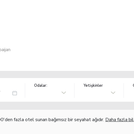
aijan
Odalar:
Yetişkinler
'den fazla otel sunan bağımsız bir seyahat ağıdır.
Daha fazla bil