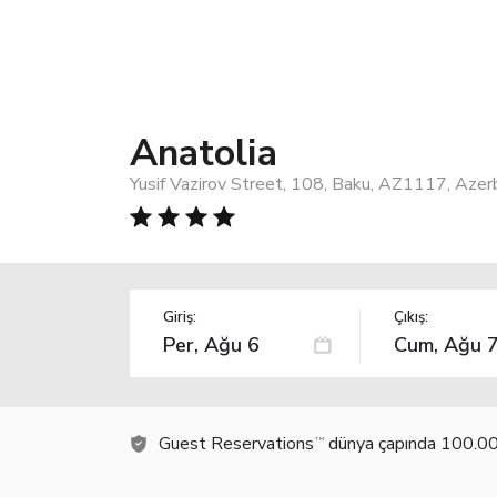
Anatolia
Yusif Vazirov Street, 108, Baku, AZ1117, Azerb
Giriş:
Çıkış:
Guest Reservations
dünya çapında 100.000
TM