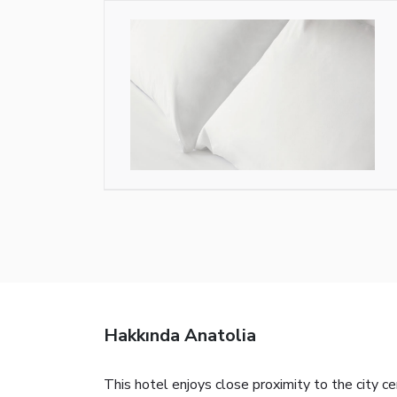
Hakkında Anatolia
This hotel enjoys close proximity to the city c