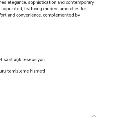
bines elegance, sophistication and contemporary
 appointed, featuring modern amenities for
omfort and convenience, complemented by
4 saat açık resepsiyon
uru temizleme hizmeti