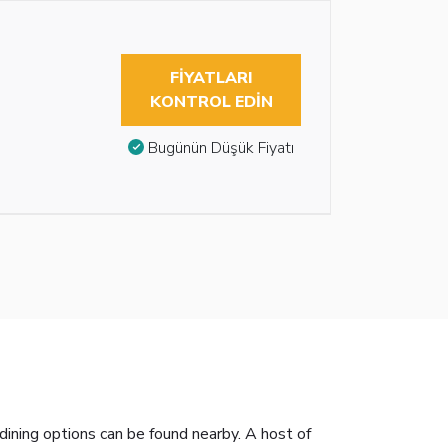
FIYATLARI
KONTROL EDIN
Bugünün Düşük Fiyatı
dining options can be found nearby. A host of