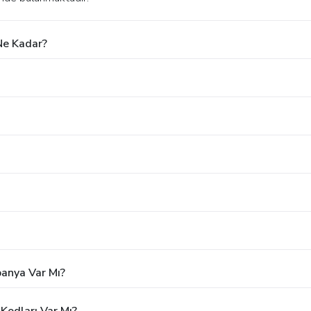
Ne Kadar?
panya Var Mı?