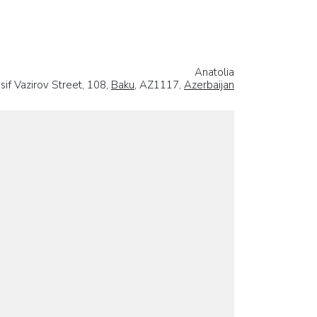
Anatolia
sif Vazirov Street, 108,
Baku
, AZ1117,
Azerbaijan