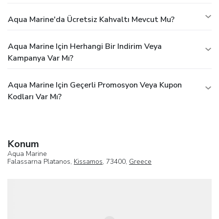
Aqua Marine'da Ücretsiz Kahvaltı Mevcut Mu?
Aqua Marine Için Herhangi Bir Indirim Veya
Kampanya Var Mı?
Aqua Marine Için Geçerli Promosyon Veya Kupon
Kodları Var Mı?
Konum
Aqua Marine
Falassarna Platanos,
Kissamos
, 73400,
Greece