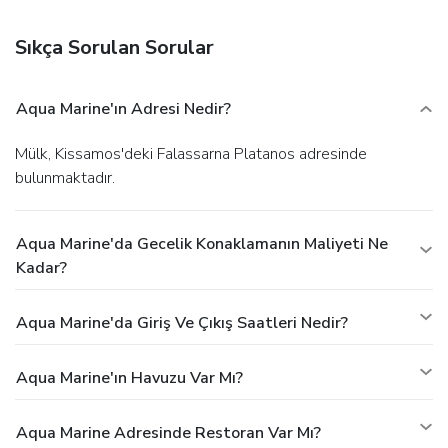
Sıkça Sorulan Sorular
Aqua Marine'ın Adresi Nedir?
Mülk, Kissamos'deki Falassarna Platanos adresinde
bulunmaktadır.
Aqua Marine'da Gecelik Konaklamanın Maliyeti Ne
Kadar?
Aqua Marine'da Giriş Ve Çıkış Saatleri Nedir?
Aqua Marine'ın Havuzu Var Mı?
Aqua Marine Adresinde Restoran Var Mı?