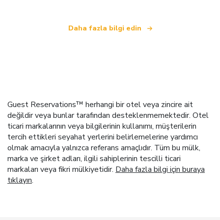
Daha fazla bilgi edin
Guest Reservations™ herhangi bir otel veya zincire ait
değildir veya bunlar tarafından desteklenmemektedir. Otel
ticari markalarının veya bilgilerinin kullanımı, müşterilerin
tercih ettikleri seyahat yerlerini belirlemelerine yardımcı
olmak amacıyla yalnızca referans amaçlıdır. Tüm bu mülk,
marka ve şirket adları, ilgili sahiplerinin tescilli ticari
markaları veya fikri mülkiyetidir.
Daha fazla bilgi için buraya
tıklayın
.