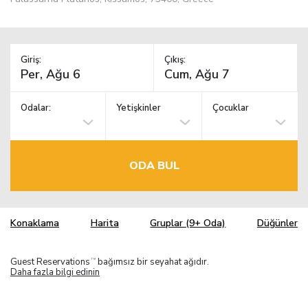
Giriş:
Çıkış:
Odalar:
Yetişkinler
Çocuklar
ODA BUL
Konaklama
Harita
Gruplar (9+ Oda)
Düğünler
Guest Reservations
bağımsız bir seyahat ağıdır.
TM
Daha fazla bilgi edinin