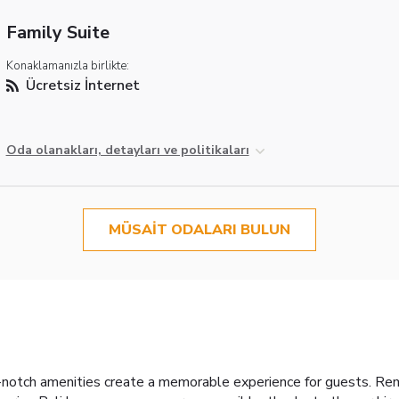
Family Suite
Konaklamanızla birlikte:
Ücretsiz İnternet
Oda olanakları, detayları ve politikaları
MÜSAIT ODALARI BULUN
-notch amenities create a memorable experience for guests. Remain