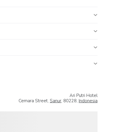
Ari Putri Hotel
Cemara Street,
Sanur
, 80228,
Indonesia