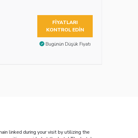
FIYATLARI
KONTROL EDIN
Bugünün Düşük Fiyatı
 linked during your visit by utilizing the