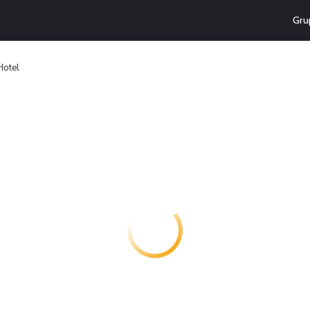
Gru
 Hotel