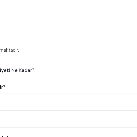
maktadır.
iyeti Ne Kadar?
ir?