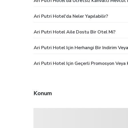
Ari Putri Hotel'da Ücretsiz Kahvaltı Mevcut
Ari Putri Hotel'da Neler Yapılabilir?
Ari Putri Hotel Aile Dostu Bir Otel Mi?
Ari Putri Hotel Için Herhangi Bir Indirim Ve
Ari Putri Hotel Için Geçerli Promosyon Veya 
Konum