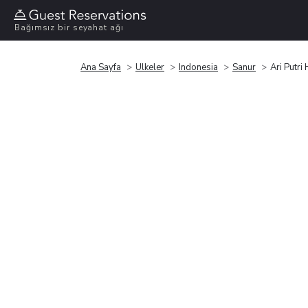
Bağımsız bir seyahat ağı
Ana Sayfa
Ülkeler
Indonesia
Sanur
Ari Putri