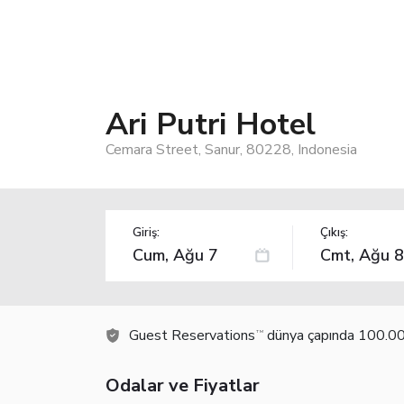
Ari Putri Hotel
Cemara Street, Sanur, 80228, Indonesia
Giriş:
Çıkış:
Guest Reservations
dünya çapında 100.000
TM
Odalar ve Fiyatlar