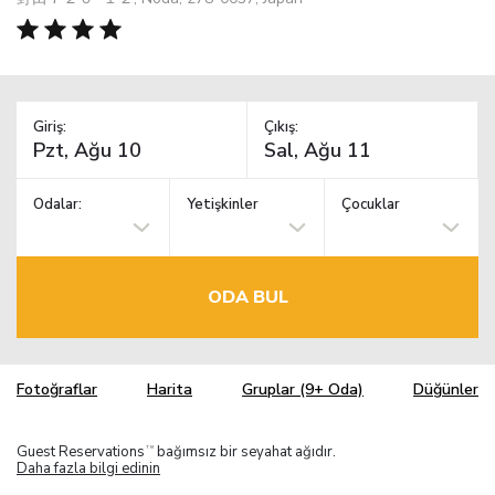
Giriş:
Çıkış:
Odalar:
Yetişkinler
Çocuklar
ODA BUL
Fotoğraflar
Harita
Gruplar (9+ Oda)
Düğünler
Guest Reservations
bağımsız bir seyahat ağıdır.
TM
Daha fazla bilgi edinin