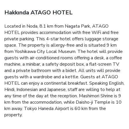
Hakkında ATAGO HOTEL
Located in Noda, 8.1 km from Nagata Park, ATAGO
HOTEL provides accommodation with free WiFi and free
private parking. This 4-star hotel offers luggage storage
space. The property is allergy-free and is situated 9 km
from Yoshikawa City Local Museum. The hotel will provide
guests with air-conditioned rooms offering a desk, a coffee
machine, a minibar, a safety deposit box, a flat-screen TV
and a private bathroom with a bidet. All units will provide
guests with a wardrobe and a kettle. Guests at ATAGO
HOTEL can enjoy a continental breakfast. Speaking English,
Hindi, Indonesian and Japanese, staff are willing to help at
any time of the day at the reception. Mashimori Shrine is 9
km from the accommodation, while Daisho-ji Temple is 10
km away. Tokyo Haneda Airport is 60 km from the
property.