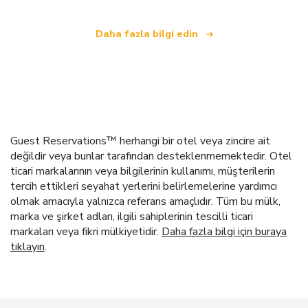
Daha fazla bilgi edin
Guest Reservations™ herhangi bir otel veya zincire ait
değildir veya bunlar tarafından desteklenmemektedir. Otel
ticari markalarının veya bilgilerinin kullanımı, müşterilerin
tercih ettikleri seyahat yerlerini belirlemelerine yardımcı
olmak amacıyla yalnızca referans amaçlıdır. Tüm bu mülk,
marka ve şirket adları, ilgili sahiplerinin tescilli ticari
markaları veya fikri mülkiyetidir.
Daha fazla bilgi için buraya
tıklayın
.