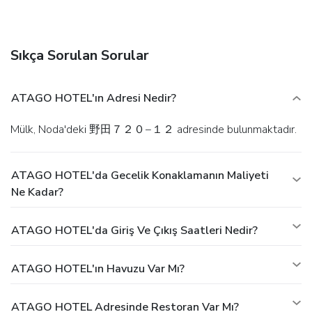
Sıkça Sorulan Sorular
ATAGO HOTEL'ın Adresi Nedir?
Mülk, Noda'deki 野田７２０−１２ adresinde bulunmaktadır.
ATAGO HOTEL'da Gecelik Konaklamanın Maliyeti
Ne Kadar?
ATAGO HOTEL'da Giriş Ve Çıkış Saatleri Nedir?
ATAGO HOTEL'ın Havuzu Var Mı?
ATAGO HOTEL Adresinde Restoran Var Mı?