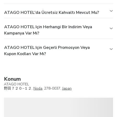
ATAGO HOTEL'da Ücretsiz Kahvaltı Mevcut Mu?
ATAGO HOTEL Için Herhangi Bir Indirim Veya
Kampanya Var Mı?
ATAGO HOTEL Için Geçerli Promosyon Veya
Kupon Kodları Var Mı?
Konum
ATAGO HOTEL
野田７２０−１２,
Noda
, 278-0037,
Japan