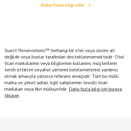
Daha fazla bilgi edin
Guest Reservations™ herhangi bir otel veya zincire ait
değildir veya bunlar tarafından desteklenmemektedir. Otel
ticari markalarının veya bilgilerinin kullanımı, müşterilerin
tercih ettikleri seyahat yerlerini belirlemelerine yardımcı
olmak amacıyla yalnızca referans amaçlıdır. Tüm bu mülk,
marka ve şirket adları, ilgili sahiplerinin tescilli ticari
markaları veya fikri mülkiyetidir.
Daha fazla bilgi için buraya
tıklayın
.