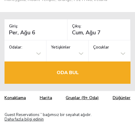
Giriş:
Çıkış:
Odalar:
Yetişkinler
Çocuklar
ODA BUL
Konaklama
Harita
Gruplar (9+ Oda)
Düğünler
Guest Reservations
bağımsız bir seyahat ağıdır.
TM
Daha fazla bilgi edinin