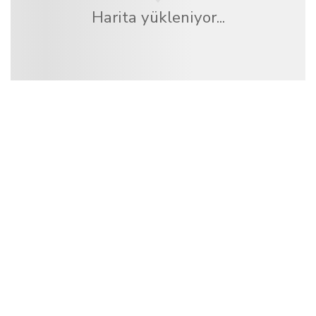
Harita yükleniyor...
Biz, dünya çapında 100.000'den fazla otel sunan
bağımsız bir seyahat ağıyız
.