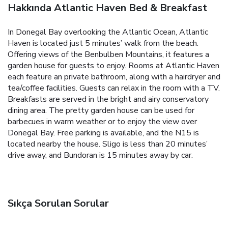
Hakkında Atlantic Haven Bed & Breakfast
In Donegal Bay overlooking the Atlantic Ocean, Atlantic
Haven is located just 5 minutes’ walk from the beach.
Offering views of the Benbulben Mountains, it features a
garden house for guests to enjoy. Rooms at Atlantic Haven
each feature an private bathroom, along with a hairdryer and
tea/coffee facilities. Guests can relax in the room with a TV.
Breakfasts are served in the bright and airy conservatory
dining area. The pretty garden house can be used for
barbecues in warm weather or to enjoy the view over
Donegal Bay. Free parking is available, and the N15 is
located nearby the house. Sligo is less than 20 minutes’
drive away, and Bundoran is 15 minutes away by car.
Sıkça Sorulan Sorular