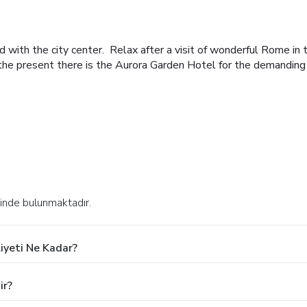
d with the city center. Relax after a visit of wonderful Rome in 
 the present there is the Aurora Garden Hotel for the demanding 
sinde bulunmaktadır.
iyeti Ne Kadar?
ir?