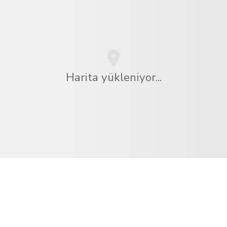
Harita yükleniyor...