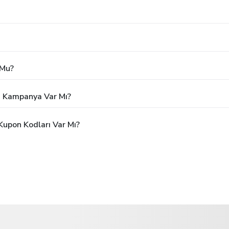
 Mu?
ya Kampanya Var Mı?
Kupon Kodları Var Mı?