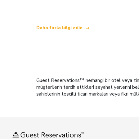
.
Daha fazla bilgi edin
Guest Reservations™ herhangi bir otel veya zinci
müşterilerin tercih ettikleri seyahat yerlerini b
sahiplerinin tescilli ticari markaları veya fikri mül