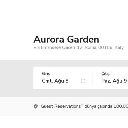
Aurora Garden
Via Emanuele Ciaceri, 12, Roma, 00156, Italy
Giriş:
Çıkış:
Guest Reservations
dünya çapında 100.000
TM