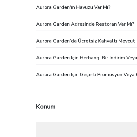
Aurora Garden'ın Havuzu Var Mı?
Aurora Garden Adresinde Restoran Var Mı?
Aurora Garden'da Ücretsiz Kahvaltı Mevcut
Aurora Garden Için Herhangi Bir Indirim Ve
Aurora Garden Için Geçerli Promosyon Veya 
Konum