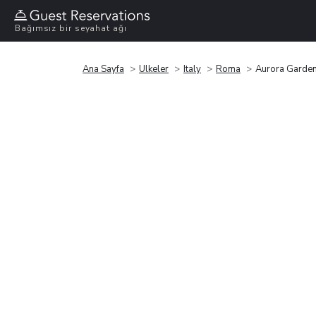
Bağımsız bir seyahat ağı
Ana Sayfa
Ülkeler
Italy
Roma
Aurora Garde