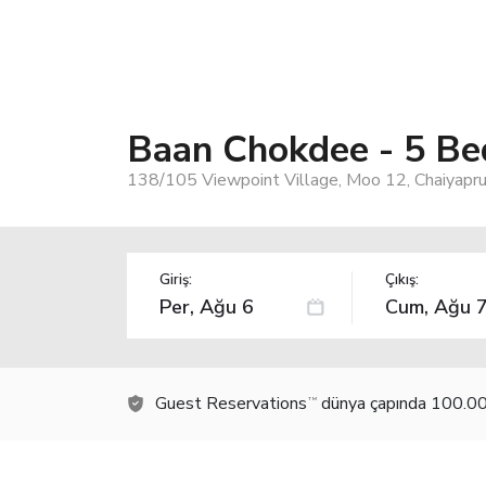
Baan Chokdee - 5 Bed
138/105 Viewpoint Village, Moo 12, Chaiyapru
Giriş:
Çıkış:
Guest Reservations
dünya çapında 100.000
TM