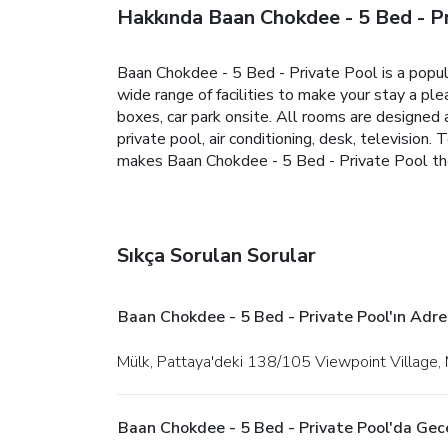
Hakkında Baan Chokdee - 5 Bed - P
Baan Chokdee - 5 Bed - Private Pool is a popul
wide range of facilities to make your stay a ple
boxes, car park onsite. All rooms are designe
private pool, air conditioning, desk, television
makes Baan Chokdee - 5 Bed - Private Pool the 
Sıkça Sorulan Sorular
Baan Chokdee - 5 Bed - Private Pool'ın Adre
Mülk, Pattaya'deki 138/105 Viewpoint Village,
Baan Chokdee - 5 Bed - Private Pool'da Gec