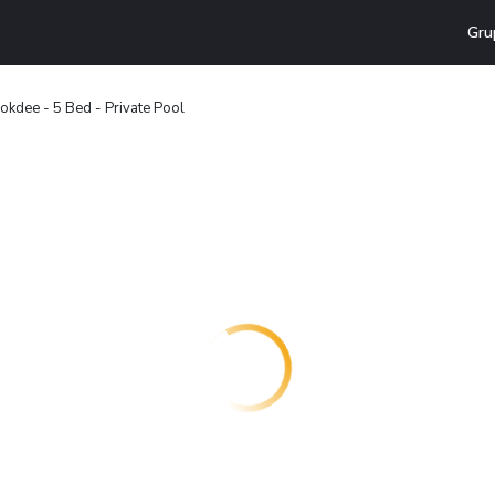
Gru
okdee - 5 Bed - Private Pool