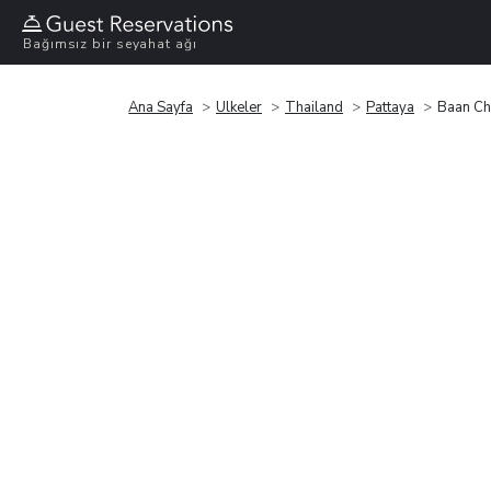
Bağımsız bir seyahat ağı
Ana Sayfa
Ülkeler
Thailand
Pattaya
Baan Ch