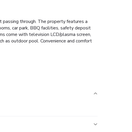
t passing through. The property features a
ooms, car park, BBQ facilities, safety deposit
oms come with television LCD/plasma screen,
s such as outdoor pool. Convenience and comfort