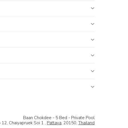
Baan Chokdee - 5 Bed - Private Pool
 12, Chaiyapruek Soi 1 ,
Pattaya
, 20150,
Thailand