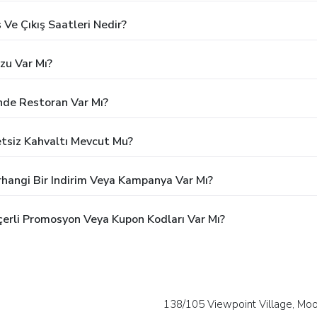
 Ve Çıkış Saatleri Nedir?
zu Var Mı?
nde Restoran Var Mı?
etsiz Kahvaltı Mevcut Mu?
rhangi Bir Indirim Veya Kampanya Var Mı?
çerli Promosyon Veya Kupon Kodları Var Mı?
138/105 Viewpoint Village, Moo