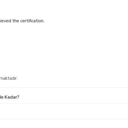
eved the certification.
nmaktadır.
Ne Kadar?