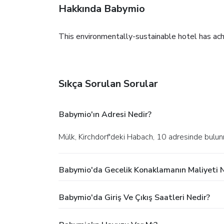
Hakkında Babymio
This environmentally-sustainable hotel has achi
Sıkça Sorulan Sorular
Babymio'ın Adresi Nedir?
Mülk, Kirchdorf'deki Habach, 10 adresinde bulu
Babymio'da Gecelik Konaklamanın Maliyeti 
Babymio'da Giriş Ve Çıkış Saatleri Nedir?