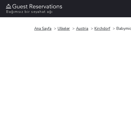
Bağımsız bir seyahat ağı
Ana Sayfa
Ülkeler
Austria
Kirchdorf
Babymi