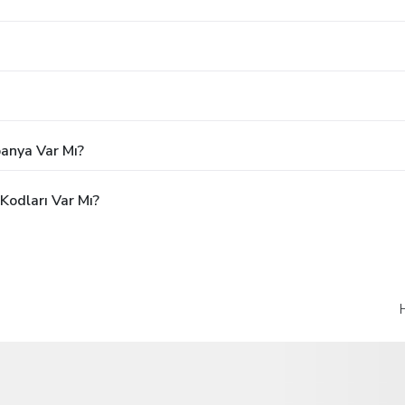
panya Var Mı?
Kodları Var Mı?