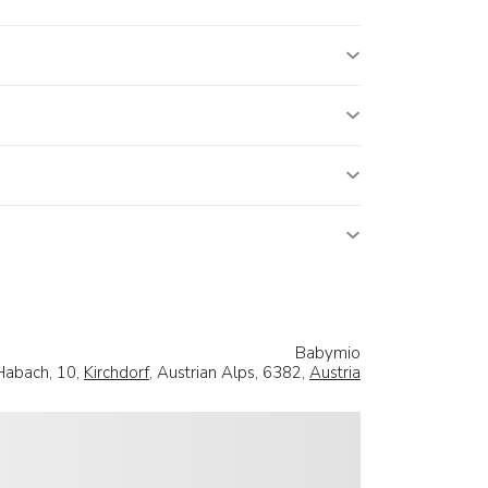
Babymio
Habach, 10,
Kirchdorf
, Austrian Alps, 6382,
Austria