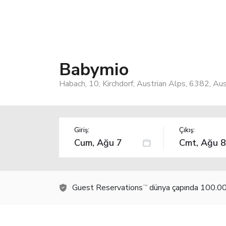
Babymio
Habach, 10, Kirchdorf, Austrian Alps, 6382, Aus
Giriş:
Çıkış:
Guest Reservations
dünya çapında 100.000
TM