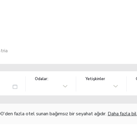
tria
Odalar:
Yetişkinler
'den fazla otel sunan bağımsız bir seyahat ağıdır.
Daha fazla bil