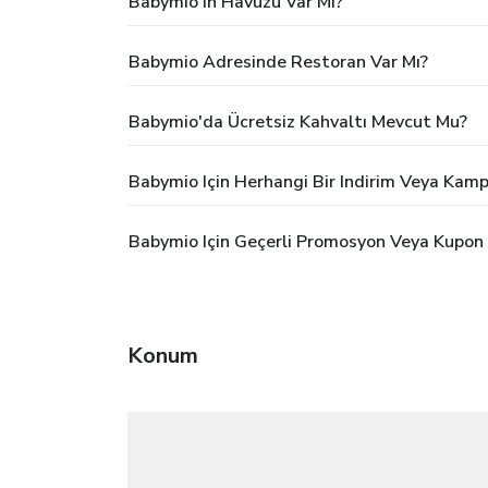
Babymio'ın Havuzu Var Mı?
Babymio Adresinde Restoran Var Mı?
Babymio'da Ücretsiz Kahvaltı Mevcut Mu?
Babymio Için Herhangi Bir Indirim Veya Kam
Babymio Için Geçerli Promosyon Veya Kupon 
Konum