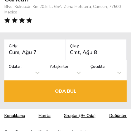
Blvd. Kukulcán Km 20.5, Lt 65A, Zona Hotelera, Cancun, 77500,
Mexico
Giriş:
Çıkış:
Odalar:
Yetişkinler
Çocuklar
ODA BUL
Konaklama
Harita
Gruplar (9+ Oda)
Düğünler
TM