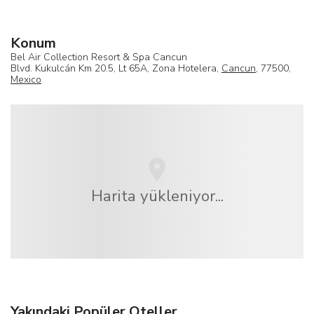
Konum
Bel Air Collection Resort & Spa Cancun
Blvd. Kukulcán Km 20.5, Lt 65A, Zona Hotelera,
Cancun
, 77500,
Mexico
Harita yükleniyor...
Yakındaki Popüler Oteller