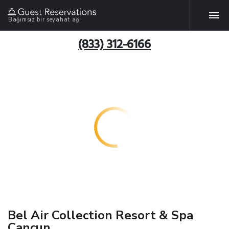
Bağımsız bir seyahat ağı
(833) 312-6166
Bel Air Collection Resort & Spa
Cancun