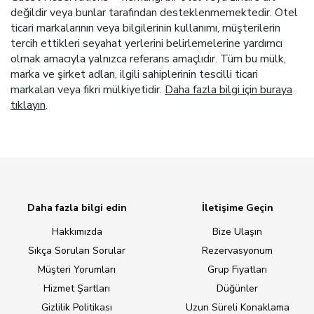
değildir veya bunlar tarafından desteklenmemektedir. Otel
ticari markalarının veya bilgilerinin kullanımı, müşterilerin
tercih ettikleri seyahat yerlerini belirlemelerine yardımcı
olmak amacıyla yalnızca referans amaçlıdır. Tüm bu mülk,
marka ve şirket adları, ilgili sahiplerinin tescilli ticari
markaları veya fikri mülkiyetidir.
Daha fazla bilgi için buraya
tıklayın
.
Daha fazla bilgi edin
İletişime Geçin
Hakkımızda
Bize Ulaşın
Sıkça Sorulan Sorular
Rezervasyonum
Müşteri Yorumları
Grup Fiyatları
Hizmet Şartları
Düğünler
Gizlilik Politikası
Uzun Süreli Konaklama