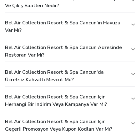
paid directly to the hotel.
Ve Çıkış Saatleri Nedir?
Bel Air Collection Resort & Spa Cancun'ın Havuzu
Var Mı?
Bel Air Collection Resort & Spa Cancun Adresinde
Restoran Var Mı?
Bel Air Collection Resort & Spa Cancun'da
Ücretsiz Kahvaltı Mevcut Mu?
Bel Air Collection Resort & Spa Cancun Için
Herhangi Bir Indirim Veya Kampanya Var Mı?
Bel Air Collection Resort & Spa Cancun Için
Geçerli Promosyon Veya Kupon Kodları Var Mı?