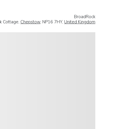
BroadRock
k Cottage,
Chepstow
, NP16 7HY,
United Kingdom