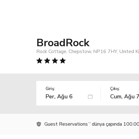
BroadRock
Rock Cottage, Chepstow, NP16 7HY, United 
Giriş:
Çıkış:
Guest Reservations
dünya çapında 100.000
TM