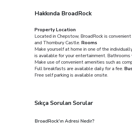
Hakkında BroadRock
Property Location
Located in Chepstow, BroadRock is convenient
and Thornbury Castle.
Rooms
Make yourself at home in one of the individua
is available for your entertainment. Bathrooms
Make use of convenient amenities such as compli
Full breakfasts are available daily for a fee.
Bus
Free self parking is available onsite.
Sıkça Sorulan Sorular
BroadRock'ın Adresi Nedir?