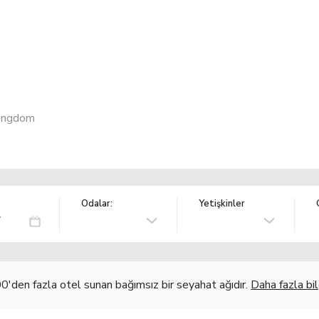
Kingdom
Odalar:
Yetişkinler
'den fazla otel sunan bağımsız bir seyahat ağıdır.
Daha fazla bil