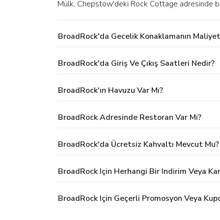
Mülk, Chepstow'deki Rock Cottage adresinde b
BroadRock'da Gecelik Konaklamanın Maliyet
BroadRock'da Giriş Ve Çıkış Saatleri Nedir?
BroadRock'ın Havuzu Var Mı?
BroadRock Adresinde Restoran Var Mı?
BroadRock'da Ücretsiz Kahvaltı Mevcut Mu?
BroadRock Için Herhangi Bir Indirim Veya K
BroadRock Için Geçerli Promosyon Veya Kupo