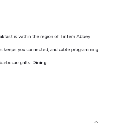
fast is within the region of Tintern Abbey
ess keeps you connected, and cable programming
barbecue grills.
Dining