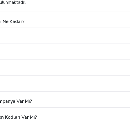
ulunmaktadır.
i Ne Kadar?
ampanya Var Mı?
n Kodları Var Mı?