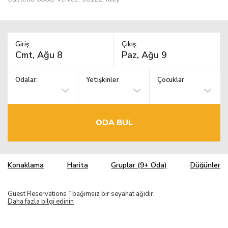
Giriş:
Çıkış:
Odalar:
Yetişkinler
Çocuklar
ODA BUL
Konaklama
Harita
Gruplar (9+ Oda)
Düğünler
Guest Reservations
bağımsız bir seyahat ağıdır.
TM
Daha fazla bilgi edinin