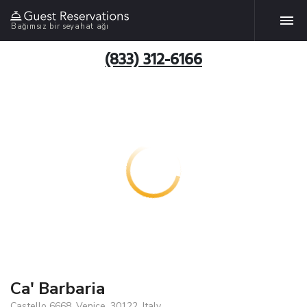
Bağımsız bir seyahat ağı
(833) 312-6166
Ca' Barbaria
Castello 6668, Venice, 30122, Italy