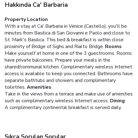
Hakkında Ca' Barbaria
Property Location
With a stay at Ca' Barbaria in Venice (Castello), you'll be
minutes from Basilica di San Giovanni e Paolo and close to
St. Mark's Basilica. This bed & breakfast is within close
proximity of Bridge of Sighs and Rialto Bridge.
Rooms
Make yourself at home in one of the 3 guestrooms. Rooms
have private balconies. Prepare your meals in the
shared/communal kitchen. Complimentary wireless Internet
access is available to keep you connected. Bathrooms have
separate bathtubs and showers and complimentary
toiletries.
Amenities
Take in the views from a terrace and make use of amenities
such as complimentary wireless Internet access.
Dining
A complimentary continental breakfast is served daily.
Sıkça Sorulan Sorular