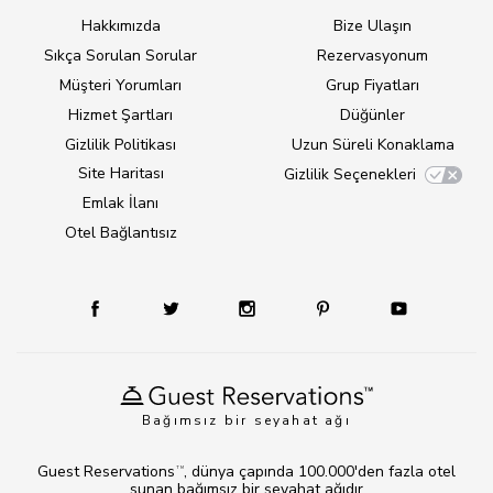
Hakkımızda
Bize Ulaşın
Sıkça Sorulan Sorular
Rezervasyonum
Müşteri Yorumları
Grup Fiyatları
Hizmet Şartları
Düğünler
Gizlilik Politikası
Uzun Süreli Konaklama
Site Haritası
Gizlilik Seçenekleri
Emlak İlanı
Otel Bağlantısız
Bağımsız bir seyahat ağı
Guest Reservations
, dünya çapında 100.000'den fazla otel
TM
sunan bağımsız bir seyahat ağıdır