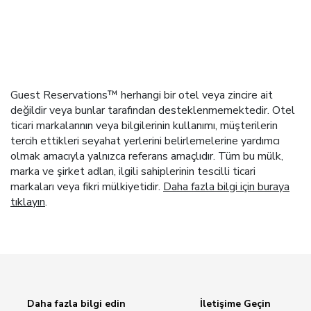
Guest Reservations™ herhangi bir otel veya zincire ait
değildir veya bunlar tarafından desteklenmemektedir. Otel
ticari markalarının veya bilgilerinin kullanımı, müşterilerin
tercih ettikleri seyahat yerlerini belirlemelerine yardımcı
olmak amacıyla yalnızca referans amaçlıdır. Tüm bu mülk,
marka ve şirket adları, ilgili sahiplerinin tescilli ticari
markaları veya fikri mülkiyetidir.
Daha fazla bilgi için buraya
tıklayın
.
Daha fazla bilgi edin
İletişime Geçin