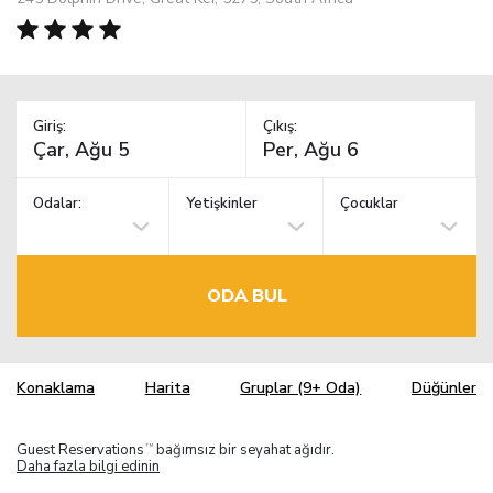
Giriş:
Çıkış:
Odalar:
Yetişkinler
Çocuklar
ODA BUL
Konaklama
Harita
Gruplar (9+ Oda)
Düğünler
Guest Reservations
bağımsız bir seyahat ağıdır.
TM
Daha fazla bilgi edinin