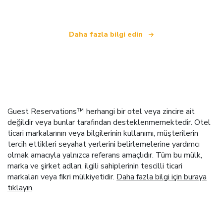
Daha fazla bilgi edin
Guest Reservations™ herhangi bir otel veya zincire ait
değildir veya bunlar tarafından desteklenmemektedir. Otel
ticari markalarının veya bilgilerinin kullanımı, müşterilerin
tercih ettikleri seyahat yerlerini belirlemelerine yardımcı
olmak amacıyla yalnızca referans amaçlıdır. Tüm bu mülk,
marka ve şirket adları, ilgili sahiplerinin tescilli ticari
markaları veya fikri mülkiyetidir.
Daha fazla bilgi için buraya
tıklayın
.