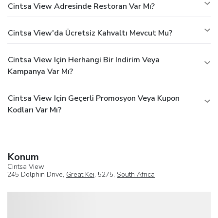
Cintsa View Adresinde Restoran Var Mı?
Cintsa View'da Ücretsiz Kahvaltı Mevcut Mu?
Cintsa View Için Herhangi Bir Indirim Veya
Kampanya Var Mı?
Cintsa View Için Geçerli Promosyon Veya Kupon
Kodları Var Mı?
Konum
Cintsa View
245 Dolphin Drive,
Great Kei
, 5275,
South Africa