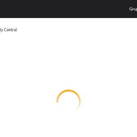
Gru
ty Central