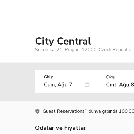
City Central
Sokolska, 21, Prague, 12000, Czech Republic
Giriş:
Çıkış:
Guest Reservations
dünya çapında 100.000
TM
Odalar ve Fiyatlar