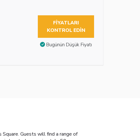
FIYATLARI
KONTROL EDIN
Bugünün Düşük Fiyatı
 Square. Guests will find a range of