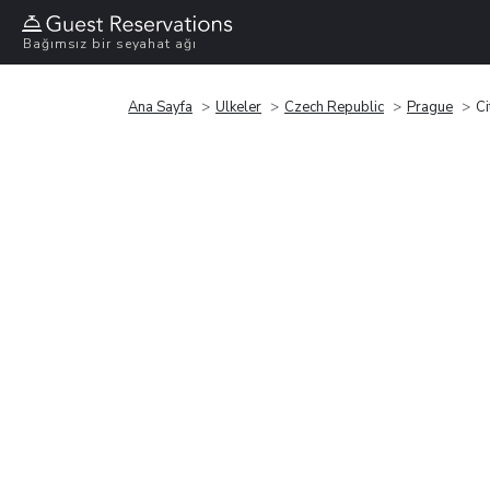
Bağımsız bir seyahat ağı
Ana Sayfa
Ülkeler
Czech Republic
Prague
Ci