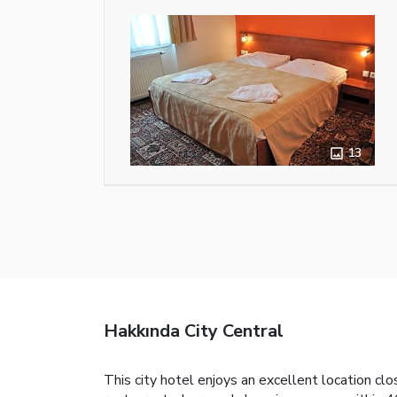
13
Hakkında City Central
This city hotel enjoys an excellent location cl