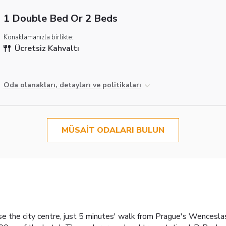
1 Double Bed Or 2 Beds
Konaklamanızla birlikte:
Ücretsiz Kahvaltı
Oda olanakları, detayları ve politikaları
MÜSAIT ODALARI BULUN
ose the city centre, just 5 minutes' walk from Prague's Wenceslas