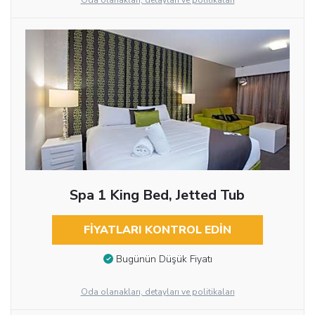
Oda olanakları, detayları ve politikaları
Spa 1 King Bed, Jetted Tub
FIYATLARI KONTROL EDIN
Bugünün Düşük Fiyatı
Oda olanakları, detayları ve politikaları