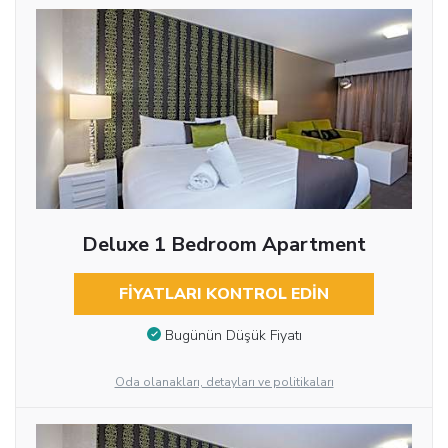
Deluxe 1 Bedroom Apartment
FIYATLARI KONTROL EDIN
Bugünün Düşük Fiyatı
Oda olanakları, detayları ve politikaları