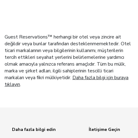
Guest Reservations™ herhangi bir otel veya zincire ait
değildir veya bunlar tarafından desteklenmemektedir. Otel
ticari markalarının veya bilgilerinin kullanımı, müşterilerin
tercih ettikleri seyahat yerlerini belirlemelerine yardımcı
olmak amacıyla yalnızca referans amaçlıdır. Tüm bu mülk,
marka ve şirket adları, ilgili sahiplerinin tescilli ticari
markaları veya fikri mülkiyetidir.
Daha fazla bilgi için buraya
tıklayın
.
Daha fazla bilgi edin
İletişime Geçin