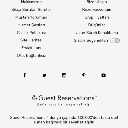
Hakkımızda
Bize Ulaşın
Sıkça Sorulan Sorular
Rezervasyonum
Müşteri Yorumları
Grup Fiyatları
Hizmet Şartları
Düğünler
Gizlilik Politikası
Uzun Süreli Konaklama
Site Haritası
Gizlilik Seçenekleri
Emlak İlanı
Otel Bağlantısız
Bağımsız bir seyahat ağı
Guest Reservations
, dünya çapında 100.000'den fazla otel
TM
sunan bağımsız bir seyahat ağıdır
.