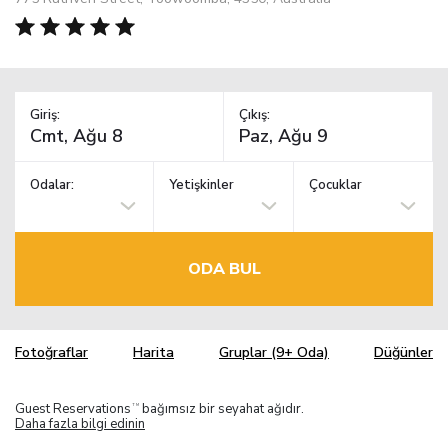
Giriş:
Çıkış:
Odalar:
Yetişkinler
Çocuklar
ODA BUL
Fotoğraflar
Harita
Gruplar (9+ Oda)
Düğünler
Guest Reservations
bağımsız bir seyahat ağıdır.
TM
Daha fazla bilgi edinin