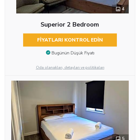
4
Superior 2 Bedroom
FIYATLARI KONTROL EDIN
Bugünün Düşük Fiyatı
Oda olanakları, detayları ve politikaları
5