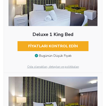
Deluxe 1 King Bed
FIYATLARI KONTROL EDIN
Bugünün Düşük Fiyatı
Oda olanakları, detayları ve politikaları