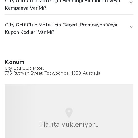
City Golf Club Motel Için Herhangi Bir Indirim Veya
Kampanya Var Mı?
City Golf Club Motel Için Geçerli Promosyon Veya
Kupon Kodları Var Mı?
Konum
City Golf Club Motel
775 Ruthven Street,
Toowoomba
, 4350,
Australia
Harita yükleniyor...