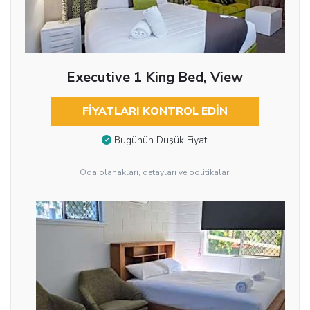
Executive 1 King Bed, View
FIYATLARI KONTROL EDIN
Bugünün Düşük Fiyatı
Oda olanakları, detayları ve politikaları