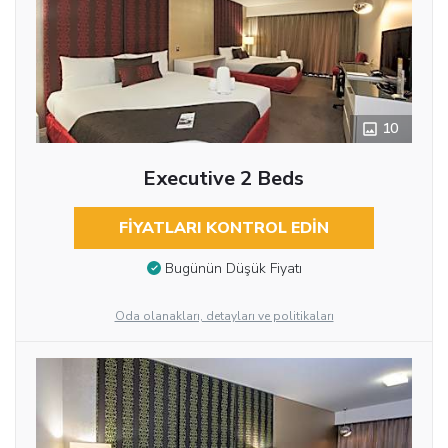
10
Executive 2 Beds
FIYATLARI KONTROL EDIN
Bugünün Düşük Fiyatı
Oda olanakları, detayları ve politikaları