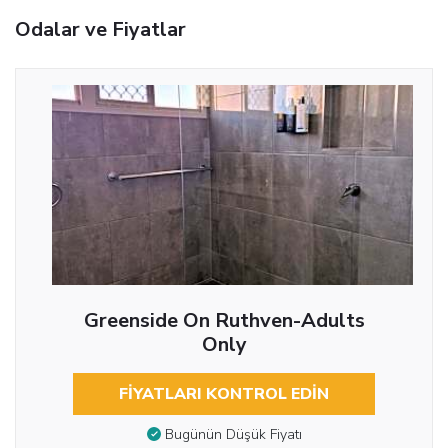
Odalar ve Fiyatlar
Greenside On Ruthven-Adults
Only
FIYATLARI KONTROL EDIN
Bugünün Düşük Fiyatı