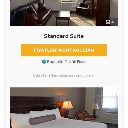
4
Standard Suite
FIYATLARI KONTROL EDIN
Bugünün Düşük Fiyatı
Oda olanakları, detayları ve politikaları