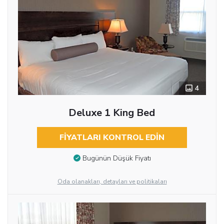
4
Deluxe 1 King Bed
FIYATLARI KONTROL EDIN
Bugünün Düşük Fiyatı
Oda olanakları, detayları ve politikaları