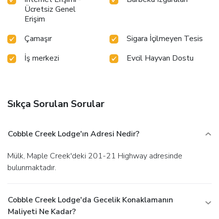
Ücretsiz Genel
Erişim
Çamaşır
Sigara İçilmeyen Tesis
İş merkezi
Evcil Hayvan Dostu
Sıkça Sorulan Sorular
Cobble Creek Lodge'ın Adresi Nedir?
Mülk, Maple Creek'deki 201-21 Highway adresinde
bulunmaktadır.
Cobble Creek Lodge'da Gecelik Konaklamanın
Maliyeti Ne Kadar?