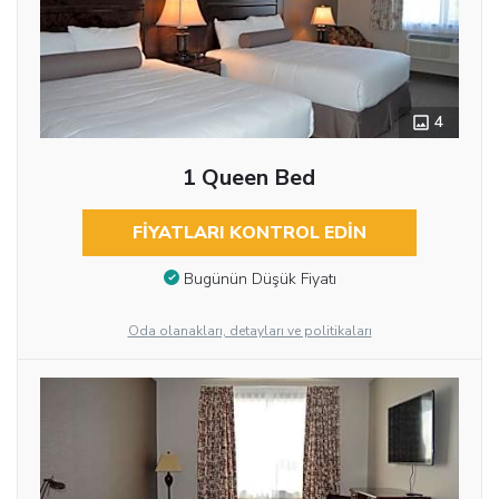
4
1 Queen Bed
FIYATLARI KONTROL EDIN
Bugünün Düşük Fiyatı
Oda olanakları, detayları ve politikaları