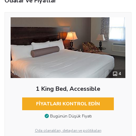
Odalar ve Fiyatlar
4
1 King Bed, Accessible
FIYATLARI KONTROL EDIN
Bugünün Düşük Fiyatı
Oda olanakları, detayları ve politikaları