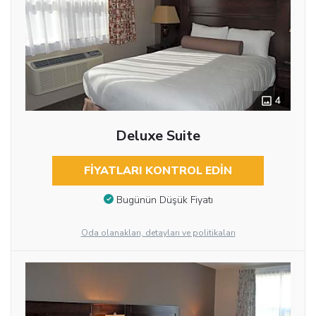
4
Deluxe Suite
FIYATLARI KONTROL EDIN
Bugünün Düşük Fiyatı
Oda olanakları, detayları ve politikaları