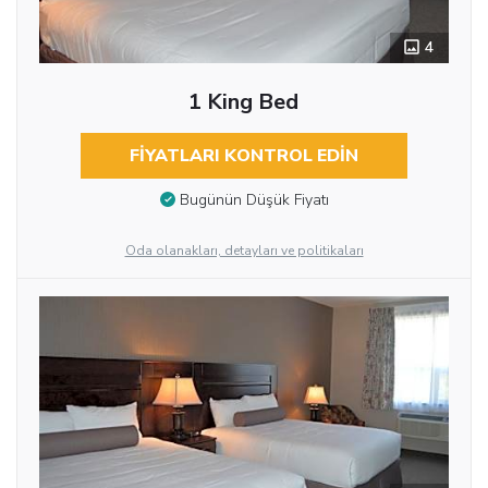
4
1 King Bed
FIYATLARI KONTROL EDIN
Bugünün Düşük Fiyatı
Oda olanakları, detayları ve politikaları