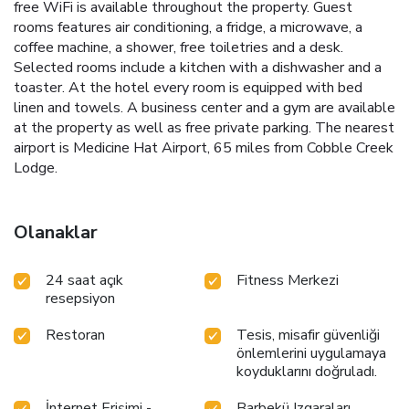
free WiFi is available throughout the property. Guest
rooms features air conditioning, a fridge, a microwave, a
coffee machine, a shower, free toiletries and a desk.
Selected rooms include a kitchen with a dishwasher and a
toaster. At the hotel every room is equipped with bed
linen and towels. A business center and a gym are available
at the property as well as free private parking. The nearest
airport is Medicine Hat Airport, 65 miles from Cobble Creek
Lodge.
Olanaklar
24 saat açık
Fitness Merkezi
resepsiyon
Restoran
Tesis, misafir güvenliği
önlemlerini uygulamaya
koyduklarını doğruladı.
İnternet Erişimi -
Barbekü Izgaraları