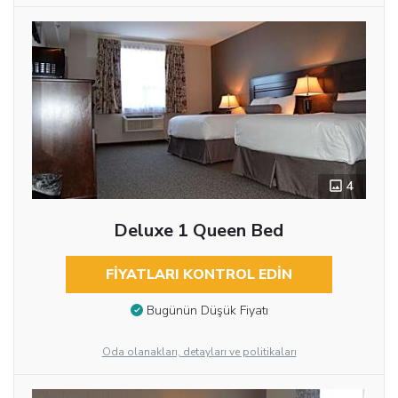
4
Deluxe 1 Queen Bed
FIYATLARI KONTROL EDIN
Bugünün Düşük Fiyatı
Oda olanakları, detayları ve politikaları