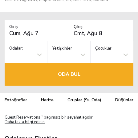
Giriş:
Çıkış:
Odalar:
Yetişkinler
Çocuklar
ODA BUL
Fotoğraflar
Harita
Gruplar (9+ Oda)
Düğünler
Guest Reservations
bağımsız bir seyahat ağıdır.
TM
Daha fazla bilgi edinin