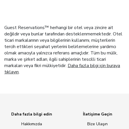
Guest Reservations™ herhangi bir otel veya zincire ait
değildir veya bunlar tarafından desteklenmemektedir. Otel
ticari markalarının veya bilgilerinin kullanımı, müşterilerin
tercih ettikleri seyahat yerlerini belirlemelerine yardımcı
olmak amacıyla yalnızca referans amaçlıdır. Tüm bu mülk,
marka ve şirket adları, ilgili sahiplerinin tescilli ticari
markaları veya fikri mülkiyetidir.
Daha fazla bilgi için buraya
tıklayın
.
Daha fazla bilgi edin
İletişime Geçin
Hakkımızda
Bize Ulaşın