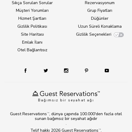
Sıkça Sorulan Sorular
Rezervasyonum
Müşteri Yorumları
Grup Fiyatları
Hizmet Şartları
Düğünler
Gizlilik Politikası
Uzun Süreli Konaklama
Site Haritası
Gizlilik Seçenekleri
Emlak İlanı
Otel Bağlantısız
Bağımsız bir seyahat ağı
Guest Reservations
, dünya çapında 100.000'den fazla otel
TM
sunan bağımsız bir seyahat ağıdır
.
Telif hakkı 2026
Guest Reservations
.
TM