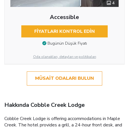
4
Accessible
FIYATLARI KONTROL EDIN
Bugünün Düşük Fiyatı
Oda olanakları, detayları ve politikaları
MÜSAIT ODALARI BULUN
Hakkında Cobble Creek Lodge
Cobble Creek Lodge is offering accommodations in Maple
Creek. The hotel provides a grill, a 24-hour front desk, and