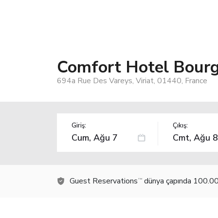
Comfort Hotel Bourg
694a Rue Des Vareys, Viriat, 01440, France
Giriş:
Çıkış:
Guest Reservations
dünya çapında 100.000
TM