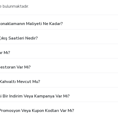
e bulunmaktadır.
Konaklamanın Maliyeti Ne Kadar?
ıkış Saatleri Nedir?
r Mı?
estoran Var Mı?
 Kahvaltı Mevcut Mu?
i Bir Indirim Veya Kampanya Var Mı?
 Promosyon Veya Kupon Kodları Var Mı?