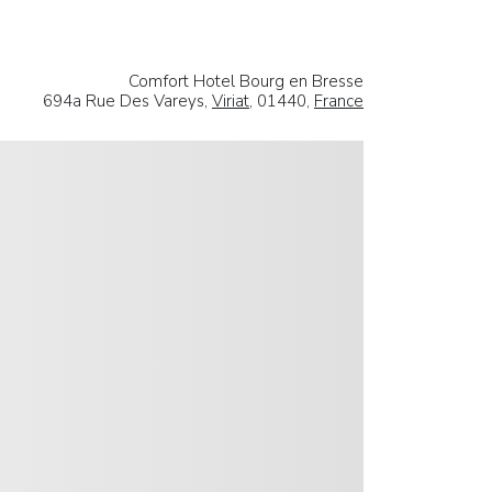
Comfort Hotel Bourg en Bresse
694a Rue Des Vareys,
Viriat
, 01440,
France