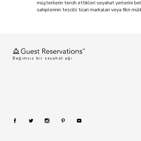
müşterilerin tercih ettikleri seyahat yerlerini b
sahiplerinin tescilli ticari markaları veya fikri mül
Bağımsız bir seyahat ağı