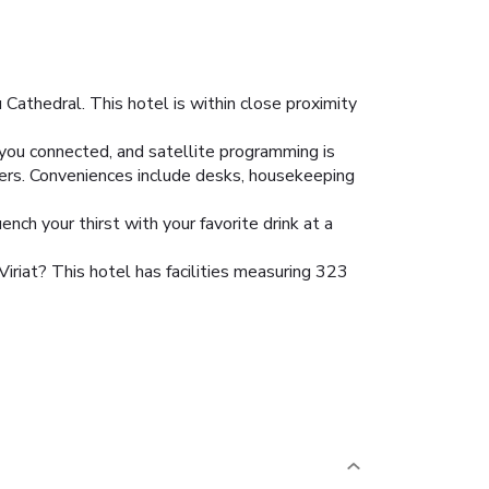
Cathedral. This hotel is within close proximity
you connected, and satellite programming is
yers. Conveniences include desks, housekeeping
ench your thirst with your favorite drink at a
iriat? This hotel has facilities measuring 323