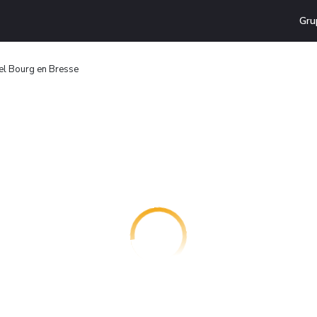
Gru
el Bourg en Bresse