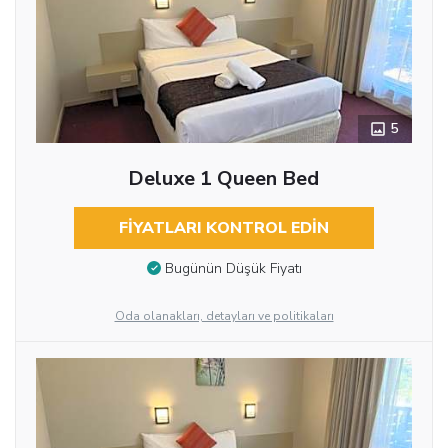
5
Deluxe 1 Queen Bed
FIYATLARI KONTROL EDIN
Bugünün Düşük Fiyatı
Oda olanakları, detayları ve politikaları