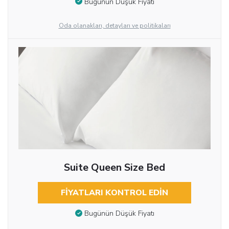
Bugünün Düşük Fiyatı
Oda olanakları, detayları ve politikaları
Suite Queen Size Bed
FIYATLARI KONTROL EDIN
Bugünün Düşük Fiyatı