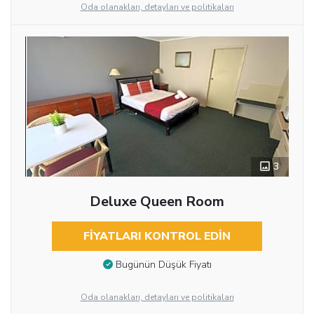
Oda olanakları, detayları ve politikaları
3
Deluxe Queen Room
FIYATLARI KONTROL EDIN
Bugünün Düşük Fiyatı
Oda olanakları, detayları ve politikaları