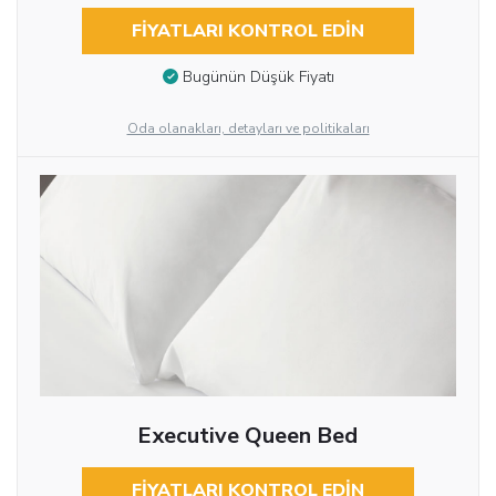
FIYATLARI KONTROL EDIN
Bugünün Düşük Fiyatı
Oda olanakları, detayları ve politikaları
Executive Queen Bed
FIYATLARI KONTROL EDIN