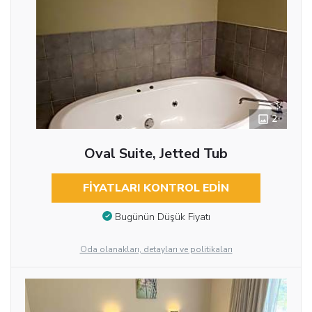
2
Oval Suite, Jetted Tub
FIYATLARI KONTROL EDIN
Bugünün Düşük Fiyatı
Oda olanakları, detayları ve politikaları