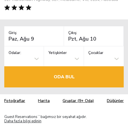
Giriş:
Çıkış:
Odalar:
Yetişkinler
Çocuklar
ODA BUL
Fotoğraflar
Harita
Gruplar (9+ Oda)
Düğünler
Guest Reservations
bağımsız bir seyahat ağıdır.
TM
Daha fazla bilgi edinin