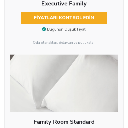
Executive Family
FIYATLARI KONTROL EDIN
Bugünün Düşük Fiyatı
Oda olanakları, detayları ve politikaları
Family Room Standard