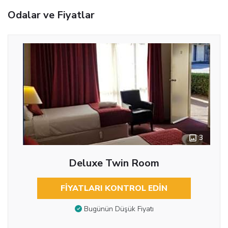
Odalar ve Fiyatlar
3
Deluxe Twin Room
FIYATLARI KONTROL EDIN
Bugünün Düşük Fiyatı