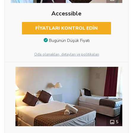
Accessible
FIYATLARI KONTROL EDIN
Bugünün Düşük Fiyatı
Oda olanakları, detayları ve politikaları
5