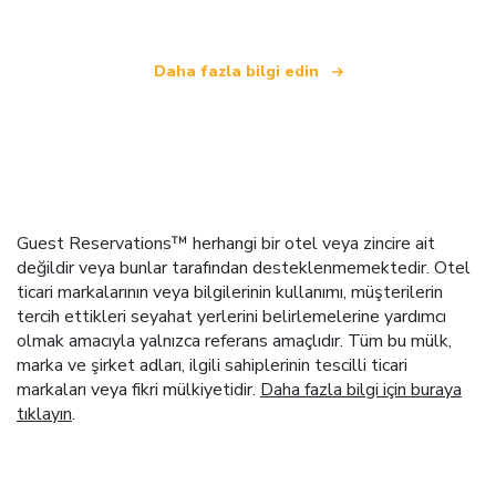
Daha fazla bilgi edin
Guest Reservations™ herhangi bir otel veya zincire ait
değildir veya bunlar tarafından desteklenmemektedir. Otel
ticari markalarının veya bilgilerinin kullanımı, müşterilerin
tercih ettikleri seyahat yerlerini belirlemelerine yardımcı
olmak amacıyla yalnızca referans amaçlıdır. Tüm bu mülk,
marka ve şirket adları, ilgili sahiplerinin tescilli ticari
markaları veya fikri mülkiyetidir.
Daha fazla bilgi için buraya
tıklayın
.