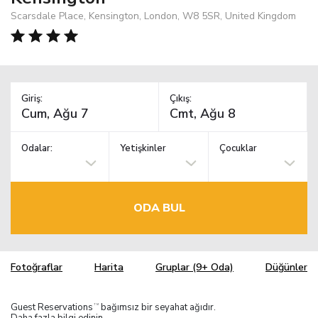
Scarsdale Place, Kensington, London, W8 5SR, United Kingdom
Giriş:
Çıkış:
Odalar:
Yetişkinler
Çocuklar
ODA BUL
Fotoğraflar
Harita
Gruplar (9+ Oda)
Düğünler
Guest Reservations
bağımsız bir seyahat ağıdır.
TM
Daha fazla bilgi edinin