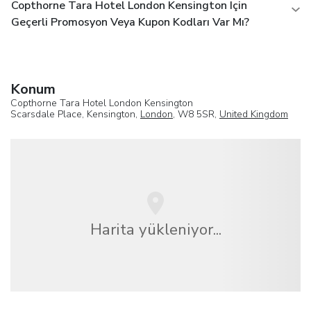
Copthorne Tara Hotel London Kensington Için
Geçerli Promosyon Veya Kupon Kodları Var Mı?
Konum
Copthorne Tara Hotel London Kensington
Scarsdale Place, Kensington,
London
, W8 5SR,
United Kingdom
Harita yükleniyor...