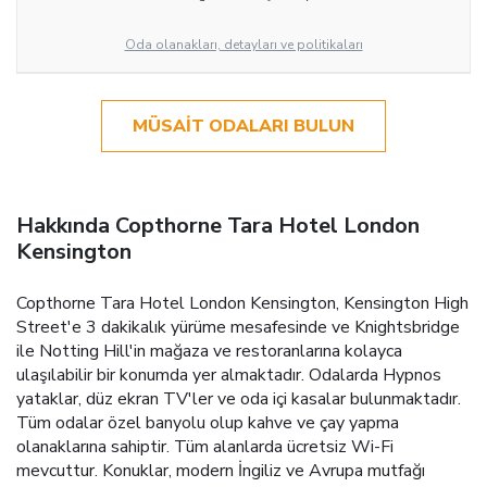
Oda olanakları, detayları ve politikaları
MÜSAIT ODALARI BULUN
Hakkında Copthorne Tara Hotel London
Kensington
Copthorne Tara Hotel London Kensington, Kensington High
Street'e 3 dakikalık yürüme mesafesinde ve Knightsbridge
ile Notting Hill'in mağaza ve restoranlarına kolayca
ulaşılabilir bir konumda yer almaktadır. Odalarda Hypnos
yataklar, düz ekran TV'ler ve oda içi kasalar bulunmaktadır.
Tüm odalar özel banyolu olup kahve ve çay yapma
olanaklarına sahiptir. Tüm alanlarda ücretsiz Wi-Fi
mevcuttur. Konuklar, modern İngiliz ve Avrupa mutfağı