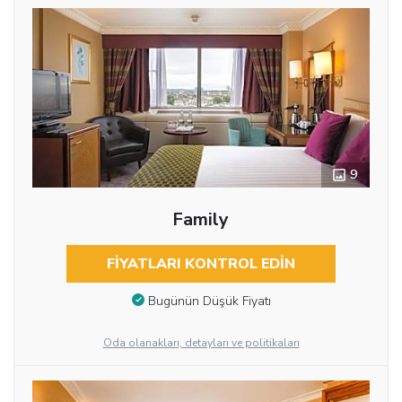
9
Family
FIYATLARI KONTROL EDIN
Bugünün Düşük Fiyatı
Oda olanakları, detayları ve politikaları