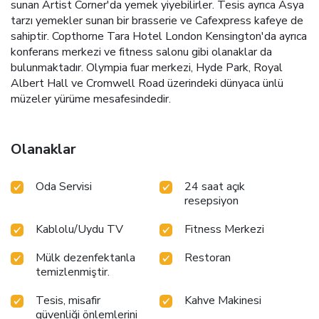
sunan Artist Corner'da yemek yiyebilirler. Tesis ayrıca Asya
tarzı yemekler sunan bir brasserie ve Cafexpress kafeye de
sahiptir. Copthorne Tara Hotel London Kensington'da ayrıca
konferans merkezi ve fitness salonu gibi olanaklar da
bulunmaktadır. Olympia fuar merkezi, Hyde Park, Royal
Albert Hall ve Cromwell Road üzerindeki dünyaca ünlü
müzeler yürüme mesafesindedir.
Olanaklar
Oda Servisi
24 saat açık
resepsiyon
Kablolu/Uydu TV
Fitness Merkezi
Mülk dezenfektanla
Restoran
temizlenmiştir.
Tesis, misafir
Kahve Makinesi
güvenliği önlemlerini