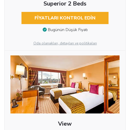
Superior 2 Beds
FIYATLARI KONTROL EDIN
Bugünün Düşük Fiyatı
Oda olanakları, detayları ve politikaları
View