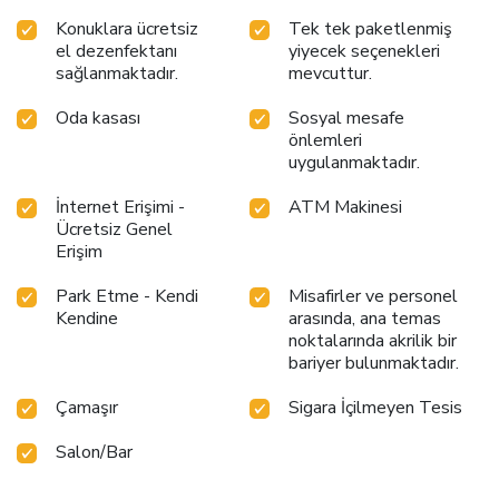
Konuklara ücretsiz
Tek tek paketlenmiş
el dezenfektanı
yiyecek seçenekleri
sağlanmaktadır.
mevcuttur.
Oda kasası
Sosyal mesafe
önlemleri
uygulanmaktadır.
İnternet Erişimi -
ATM Makinesi
Ücretsiz Genel
Erişim
Park Etme - Kendi
Misafirler ve personel
Kendine
arasında, ana temas
noktalarında akrilik bir
bariyer bulunmaktadır.
Çamaşır
Sigara İçilmeyen Tesis
Salon/Bar