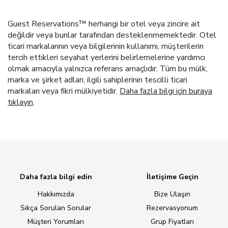
Guest Reservations™ herhangi bir otel veya zincire ait
değildir veya bunlar tarafından desteklenmemektedir. Otel
ticari markalarının veya bilgilerinin kullanımı, müşterilerin
tercih ettikleri seyahat yerlerini belirlemelerine yardımcı
olmak amacıyla yalnızca referans amaçlıdır. Tüm bu mülk,
marka ve şirket adları, ilgili sahiplerinin tescilli ticari
markaları veya fikri mülkiyetidir.
Daha fazla bilgi için buraya
tıklayın
.
Daha fazla bilgi edin
İletişime Geçin
Hakkımızda
Bize Ulaşın
Sıkça Sorulan Sorular
Rezervasyonum
Müşteri Yorumları
Grup Fiyatları