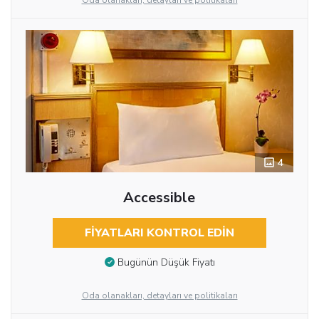
Oda olanakları, detayları ve politikaları
4
Accessible
FIYATLARI KONTROL EDIN
Bugünün Düşük Fiyatı
Oda olanakları, detayları ve politikaları