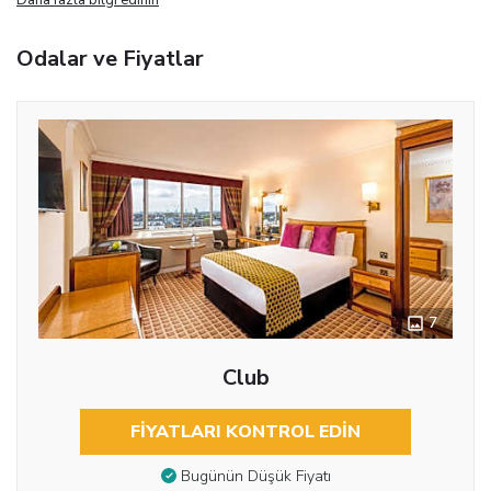
Odalar ve Fiyatlar
7
Club
FIYATLARI KONTROL EDIN
Bugünün Düşük Fiyatı