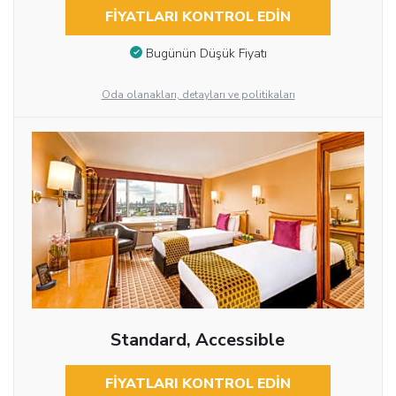
FIYATLARI KONTROL EDIN
Bugünün Düşük Fiyatı
Oda olanakları, detayları ve politikaları
Standard, Accessible
FIYATLARI KONTROL EDIN