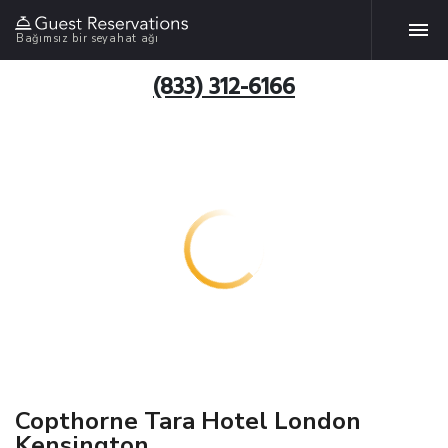
Bağımsız bir seyahat ağı
(833) 312-6166
Copthorne Tara Hotel London
Kensington