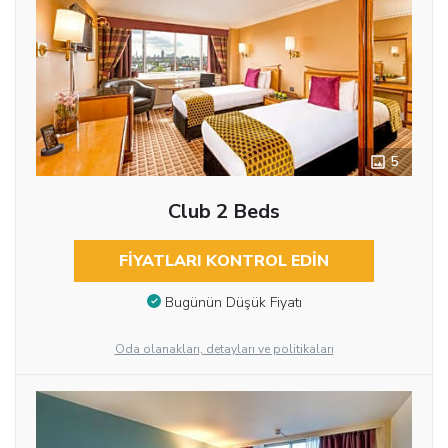
5
Club 2 Beds
FIYATLARI KONTROL EDIN
Bugünün Düşük Fiyatı
Oda olanakları, detayları ve politikaları