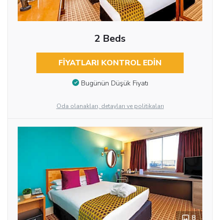
2 Beds
FIYATLARI KONTROL EDIN
Bugünün Düşük Fiyatı
Oda olanakları, detayları ve politikaları
8