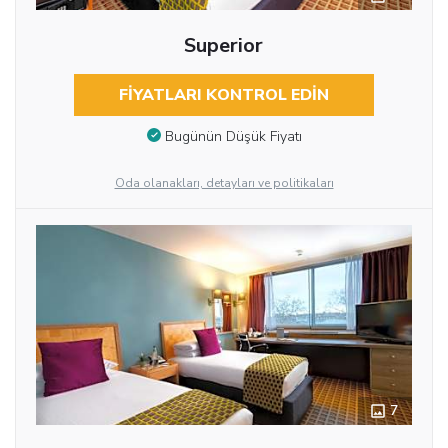
Superior
FIYATLARI KONTROL EDIN
Bugünün Düşük Fiyatı
Oda olanakları, detayları ve politikaları
7