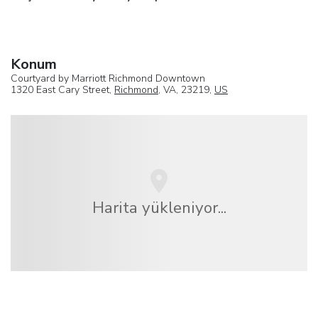
Konum
Courtyard by Marriott Richmond Downtown
1320 East Cary Street,
Richmond
, VA, 23219,
US
Harita yükleniyor...