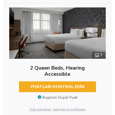
7
2 Queen Beds, Hearing
Accessible
FIYATLARI KONTROL EDIN
Bugünün Düşük Fiyatı
Oda olanakları, detayları ve politikaları