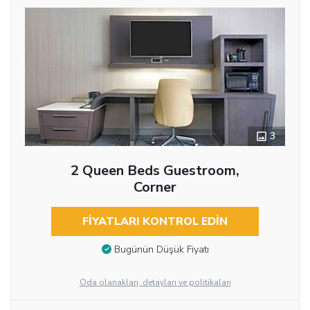
3
2 Queen Beds Guestroom,
Corner
FIYATLARI KONTROL EDIN
Bugünün Düşük Fiyatı
Oda olanakları, detayları ve politikaları