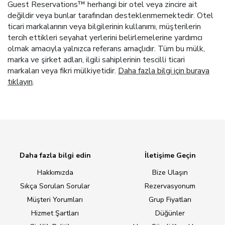
Guest Reservations™ herhangi bir otel veya zincire ait
değildir veya bunlar tarafından desteklenmemektedir. Otel
ticari markalarının veya bilgilerinin kullanımı, müşterilerin
tercih ettikleri seyahat yerlerini belirlemelerine yardımcı
olmak amacıyla yalnızca referans amaçlıdır. Tüm bu mülk,
marka ve şirket adları, ilgili sahiplerinin tescilli ticari
markaları veya fikri mülkiyetidir.
Daha fazla bilgi için buraya
tıklayın
.
Daha fazla bilgi edin
İletişime Geçin
Hakkımızda
Bize Ulaşın
Sıkça Sorulan Sorular
Rezervasyonum
Müşteri Yorumları
Grup Fiyatları
Hizmet Şartları
Düğünler