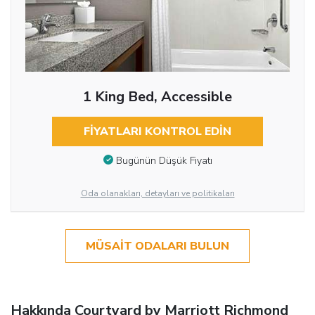
1 King Bed, Accessible
FIYATLARI KONTROL EDIN
Bugünün Düşük Fiyatı
Oda olanakları, detayları ve politikaları
MÜSAIT ODALARI BULUN
Hakkında Courtyard by Marriott Richmond