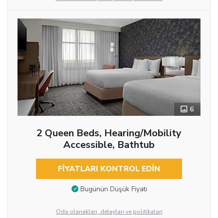
6
2 Queen Beds, Hearing/Mobility
Accessible, Bathtub
FIYATLARI KONTROL EDIN
Bugünün Düşük Fiyatı
Oda olanakları, detayları ve politikaları