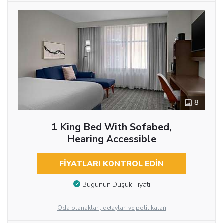
8
1 King Bed With Sofabed,
Hearing Accessible
FIYATLARI KONTROL EDIN
Bugünün Düşük Fiyatı
Oda olanakları, detayları ve politikaları