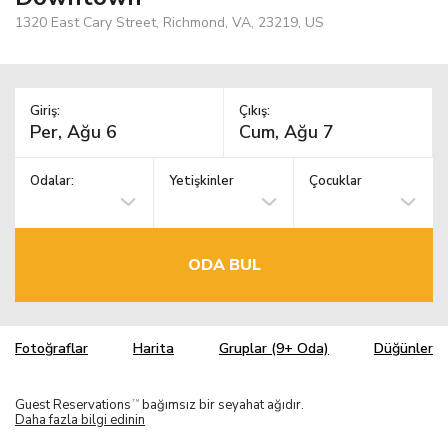
1320 East Cary Street, Richmond, VA, 23219, US
Giriş:
Çıkış:
Odalar:
Yetişkinler
Çocuklar
ODA BUL
Fotoğraflar
Harita
Gruplar (9+ Oda)
Düğünler
Guest Reservations
bağımsız bir seyahat ağıdır.
TM
Daha fazla bilgi edinin