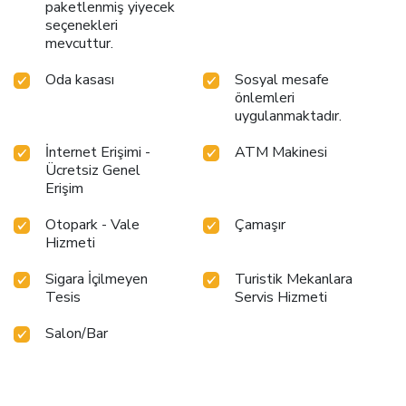
paketlenmiş yiyecek
seçenekleri
mevcuttur.
Oda kasası
Sosyal mesafe
önlemleri
uygulanmaktadır.
İnternet Erişimi -
ATM Makinesi
Ücretsiz Genel
Erişim
Otopark - Vale
Çamaşır
Hizmeti
Sigara İçilmeyen
Turistik Mekanlara
Tesis
Servis Hizmeti
Salon/Bar