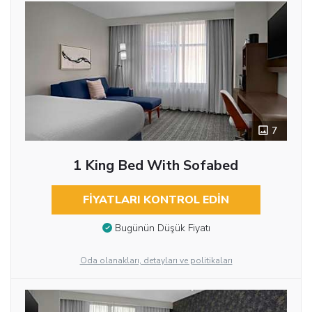
7
1 King Bed With Sofabed
FIYATLARI KONTROL EDIN
Bugünün Düşük Fiyatı
Oda olanakları, detayları ve politikaları