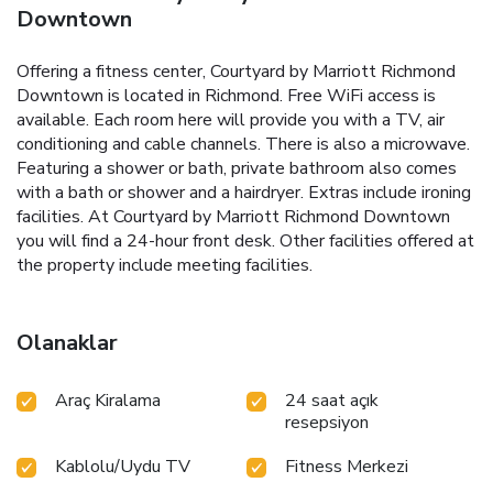
Downtown
Offering a fitness center, Courtyard by Marriott Richmond
Downtown is located in Richmond. Free WiFi access is
available. Each room here will provide you with a TV, air
conditioning and cable channels. There is also a microwave.
Featuring a shower or bath, private bathroom also comes
with a bath or shower and a hairdryer. Extras include ironing
facilities. At Courtyard by Marriott Richmond Downtown
you will find a 24-hour front desk. Other facilities offered at
the property include meeting facilities.
Olanaklar
Araç Kiralama
24 saat açık
resepsiyon
Kablolu/Uydu TV
Fitness Merkezi