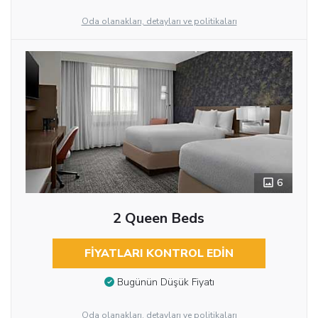
Oda olanakları, detayları ve politikaları
6
2 Queen Beds
FIYATLARI KONTROL EDIN
Bugünün Düşük Fiyatı
Oda olanakları, detayları ve politikaları