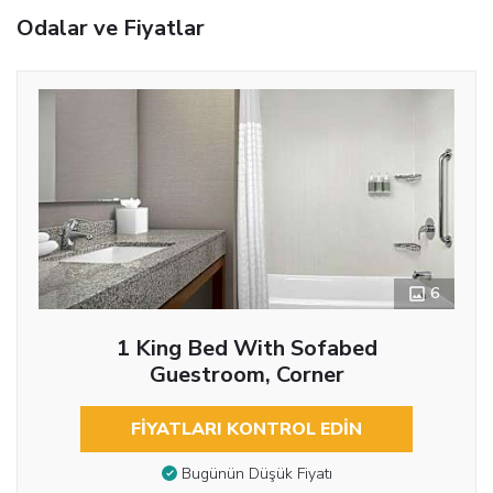
Odalar ve Fiyatlar
6
1 King Bed With Sofabed
Guestroom, Corner
FIYATLARI KONTROL EDIN
Bugünün Düşük Fiyatı