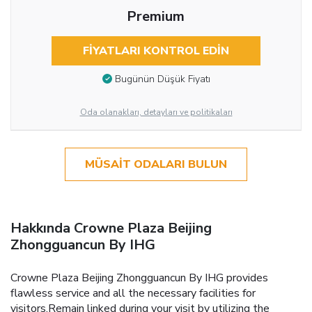
Premium
FIYATLARI KONTROL EDIN
Bugünün Düşük Fiyatı
Oda olanakları, detayları ve politikaları
MÜSAIT ODALARI BULUN
Hakkında Crowne Plaza Beijing
Zhongguancun By IHG
Crowne Plaza Beijing Zhongguancun By IHG provides
flawless service and all the necessary facilities for
visitors.Remain linked during your visit by utilizing the