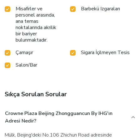
Misafirler ve
Barbekü Izgaraları
personel arasında,
ana temas
noktalarında akrilik
bir bariyer
bulunmaktadır.
Çamaşır
Sigara İçilmeyen Tesis
Salon/Bar
Sıkça Sorulan Sorular
Crowne Plaza Beijing Zhongguancun By IHG'ın
Adresi Nedir?
Mülk, Beijing'deki No.106 Zhichun Road adresinde