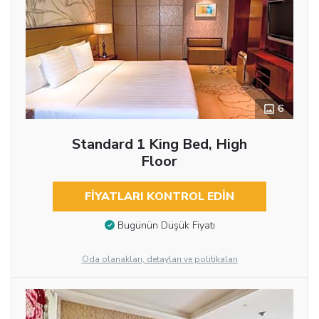
6
Standard 1 King Bed, High
Floor
FIYATLARI KONTROL EDIN
Bugünün Düşük Fiyatı
Oda olanakları, detayları ve politikaları