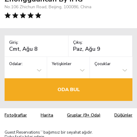
No.106 Zhichun Road, Beijing, 100086, China
Giriş:
Çıkış:
Odalar:
Yetişkinler
Çocuklar
ODA BUL
Fotoğraflar
Harita
Gruplar (9+ Oda)
Düğünler
Guest Reservations
bağımsız bir seyahat ağıdır.
TM
Daha fazla bilgi edinin