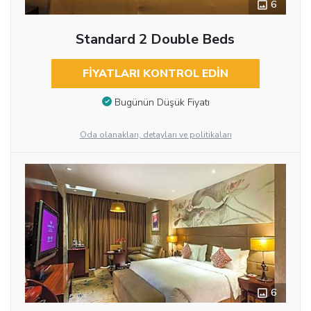
6
Standard 2 Double Beds
FIYATLARI KONTROL EDIN
Bugünün Düşük Fiyatı
Oda olanakları, detayları ve politikaları
6