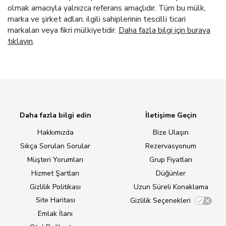
olmak amacıyla yalnızca referans amaçlıdır. Tüm bu mülk,
marka ve şirket adları, ilgili sahiplerinin tescilli ticari
markaları veya fikri mülkiyetidir.
Daha fazla bilgi için buraya
tıklayın
.
Daha fazla bilgi edin
İletişime Geçin
Hakkımızda
Bize Ulaşın
Sıkça Sorulan Sorular
Rezervasyonum
Müşteri Yorumları
Grup Fiyatları
Hizmet Şartları
Düğünler
Gizlilik Politikası
Uzun Süreli Konaklama
Site Haritası
Gizlilik Seçenekleri
Emlak İlanı