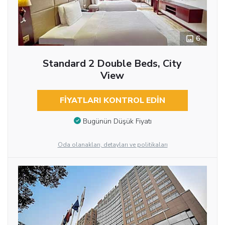
6
Standard 2 Double Beds, City
View
FIYATLARI KONTROL EDIN
Bugünün Düşük Fiyatı
Oda olanakları, detayları ve politikaları