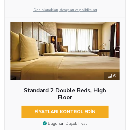
Oda olanakları, detayları ve politikaları
6
Standard 2 Double Beds, High
Floor
FIYATLARI KONTROL EDIN
Bugünün Düşük Fiyatı