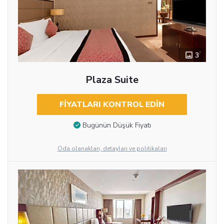
3
Plaza Suite
FIYATLARI KONTROL EDIN
Bugünün Düşük Fiyatı
Oda olanakları, detayları ve politikaları