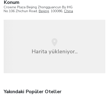
Konum
Crowne Plaza Beijing Zhongguancun By IHG
No.106 Zhichun Road,
Beijing
, 100086,
China
Harita yükleniyor...
Yakındaki Popüler Oteller