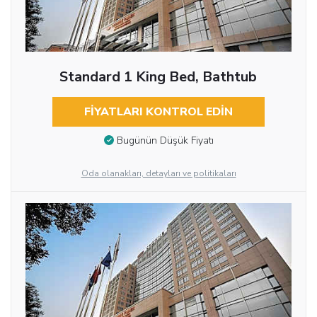
Standard 1 King Bed, Bathtub
FIYATLARI KONTROL EDIN
Bugünün Düşük Fiyatı
Oda olanakları, detayları ve politikaları