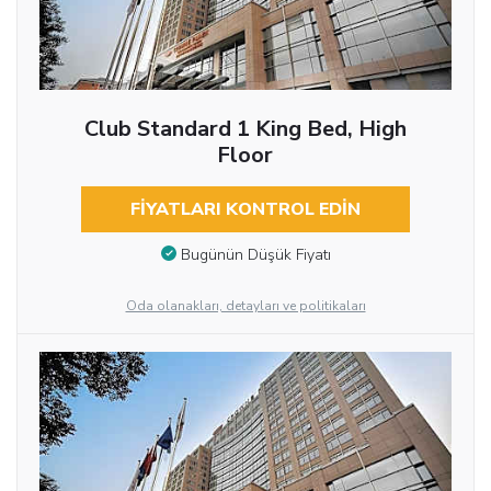
Club Standard 1 King Bed, High
Floor
FIYATLARI KONTROL EDIN
Bugünün Düşük Fiyatı
Oda olanakları, detayları ve politikaları