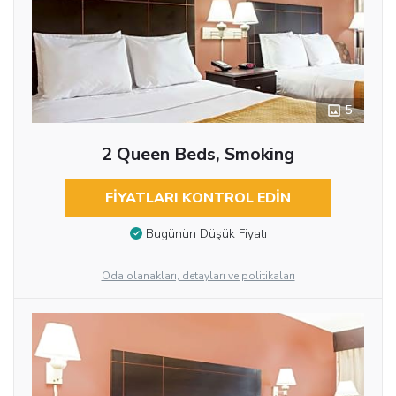
5
2 Queen Beds, Smoking
FIYATLARI KONTROL EDIN
Bugünün Düşük Fiyatı
Oda olanakları, detayları ve politikaları