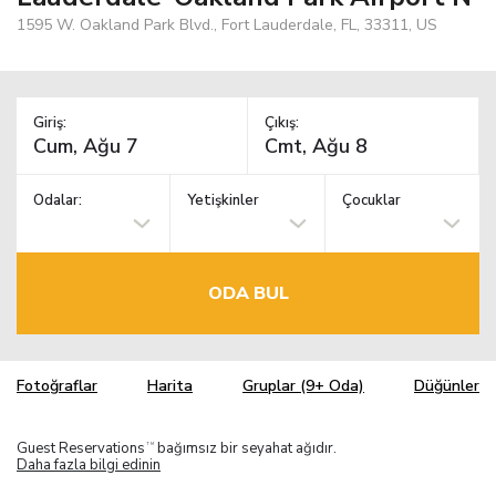
1595 W. Oakland Park Blvd., Fort Lauderdale, FL, 33311, US
Giriş:
Çıkış:
Odalar:
Yetişkinler
Çocuklar
ODA BUL
Fotoğraflar
Harita
Gruplar (9+ Oda)
Düğünler
Guest Reservations
bağımsız bir seyahat ağıdır.
TM
Daha fazla bilgi edinin