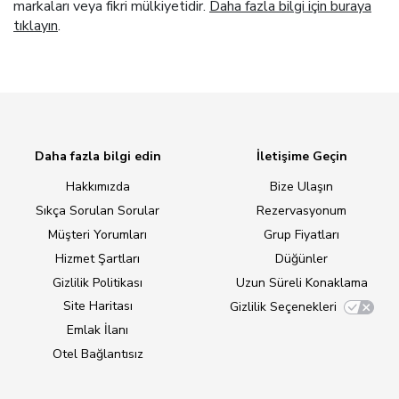
markaları veya fikri mülkiyetidir.
Daha fazla bilgi için buraya
tıklayın
.
Daha fazla bilgi edin
İletişime Geçin
Hakkımızda
Bize Ulaşın
Sıkça Sorulan Sorular
Rezervasyonum
Müşteri Yorumları
Grup Fiyatları
Hizmet Şartları
Düğünler
Gizlilik Politikası
Uzun Süreli Konaklama
Site Haritası
Gizlilik Seçenekleri
Emlak İlanı
Otel Bağlantısız