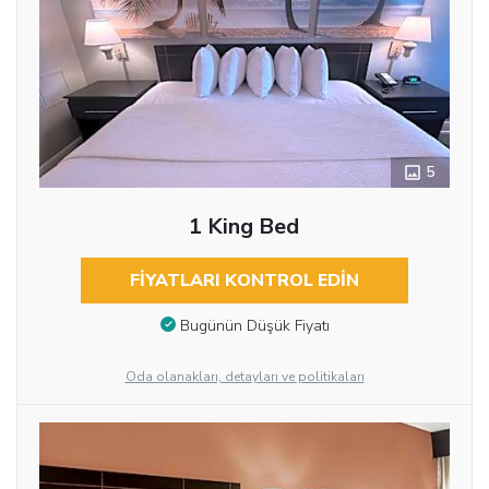
5
1 King Bed
FIYATLARI KONTROL EDIN
Bugünün Düşük Fiyatı
Oda olanakları, detayları ve politikaları