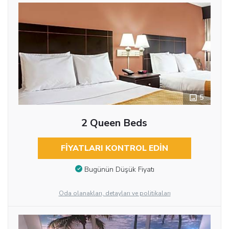
5
2 Queen Beds
FIYATLARI KONTROL EDIN
Bugünün Düşük Fiyatı
Oda olanakları, detayları ve politikaları