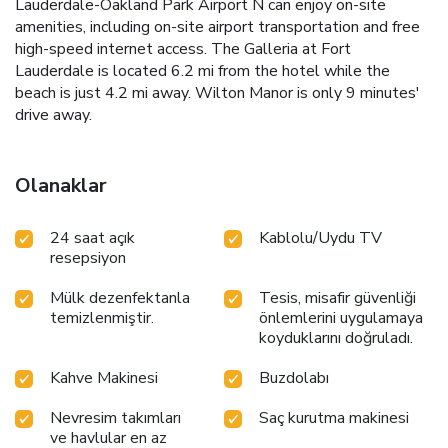
Lauderdale-Oakland Park Airport N can enjoy on-site
amenities, including on-site airport transportation and free
high-speed internet access. The Galleria at Fort
Lauderdale is located 6.2 mi from the hotel while the
beach is just 4.2 mi away. Wilton Manor is only 9 minutes'
drive away.
Olanaklar
24 saat açık
Kablolu/Uydu TV
resepsiyon
Mülk dezenfektanla
Tesis, misafir güvenliği
temizlenmiştir.
önlemlerini uygulamaya
koyduklarını doğruladı.
Kahve Makinesi
Buzdolabı
Nevresim takımları
Saç kurutma makinesi
ve havlular en az