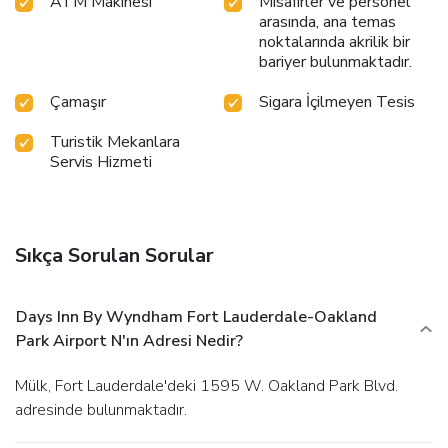
ATM Makinesi
Misafirler ve personel
arasında, ana temas
noktalarında akrilik bir
bariyer bulunmaktadır.
Çamaşır
Sigara İçilmeyen Tesis
Turistik Mekanlara
Servis Hizmeti
Sıkça Sorulan Sorular
Days Inn By Wyndham Fort Lauderdale-Oakland
Park Airport N'ın Adresi Nedir?
Mülk, Fort Lauderdale'deki 1595 W. Oakland Park Blvd.
adresinde bulunmaktadır.