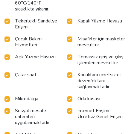
60°C/140°F
sıcaklıkta yıkanır.
Tekerlekli Sandalye
Kapalı Yüzme Havuzu
Erişimi
Çocuk Bakımı
Misafirler için maskeler
Hizmetleri
mevcuttur.
Açık Yüzme Havuzu
Temassız giriş ve çıkış
işlemleri mevcuttur.
Çalar saat
Konuklara ücretsiz el
dezenfektanı
sağlanmaktadır.
Mikrodalga
Oda kasası
Sosyal mesafe
İnternet Erişimi -
önlemleri
Ücretsiz Genel Erişim
uygulanmaktadır.