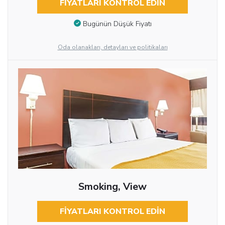
FIYATLARI KONTROL EDIN
Bugünün Düşük Fiyatı
Oda olanakları, detayları ve politikaları
Smoking, View
FIYATLARI KONTROL EDIN