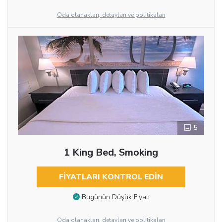
Oda olanakları, detayları ve politikaları
5
1 King Bed, Smoking
FIYATLARI KONTROL EDIN
Bugünün Düşük Fiyatı
Oda olanakları, detayları ve politikaları