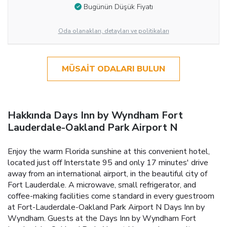
Bugünün Düşük Fiyatı
Oda olanakları, detayları ve politikaları
MÜSAIT ODALARI BULUN
Hakkında Days Inn by Wyndham Fort
Lauderdale-Oakland Park Airport N
Enjoy the warm Florida sunshine at this convenient hotel,
located just off Interstate 95 and only 17 minutes' drive
away from an international airport, in the beautiful city of
Fort Lauderdale. A microwave, small refrigerator, and
coffee-making facilities come standard in every guestroom
at Fort-Lauderdale-Oakland Park Airport N Days Inn by
Wyndham. Guests at the Days Inn by Wyndham Fort