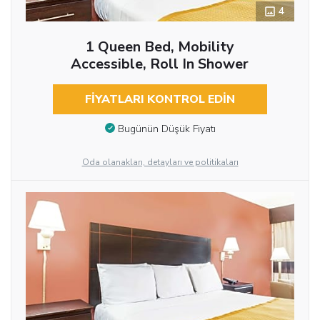
4
1 Queen Bed, Mobility
Accessible, Roll In Shower
FIYATLARI KONTROL EDIN
Bugünün Düşük Fiyatı
Oda olanakları, detayları ve politikaları