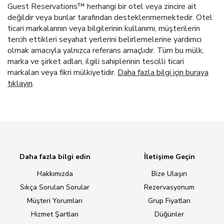
Guest Reservations™ herhangi bir otel veya zincire ait
değildir veya bunlar tarafından desteklenmemektedir. Otel
ticari markalarının veya bilgilerinin kullanımı, müşterilerin
tercih ettikleri seyahat yerlerini belirlemelerine yardımcı
olmak amacıyla yalnızca referans amaçlıdır. Tüm bu mülk,
marka ve şirket adları, ilgili sahiplerinin tescilli ticari
markaları veya fikri mülkiyetidir.
Daha fazla bilgi için buraya
tıklayın
.
Daha fazla bilgi edin
İletişime Geçin
Hakkımızda
Bize Ulaşın
Sıkça Sorulan Sorular
Rezervasyonum
Müşteri Yorumları
Grup Fiyatları
Hizmet Şartları
Düğünler