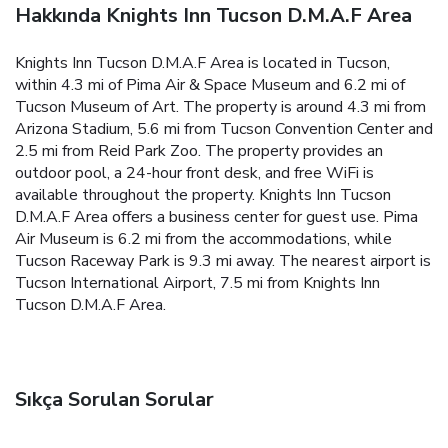
Hakkında Knights Inn Tucson D.M.A.F Area
Knights Inn Tucson D.M.A.F Area is located in Tucson,
within 4.3 mi of Pima Air & Space Museum and 6.2 mi of
Tucson Museum of Art. The property is around 4.3 mi from
Arizona Stadium, 5.6 mi from Tucson Convention Center and
2.5 mi from Reid Park Zoo. The property provides an
outdoor pool, a 24-hour front desk, and free WiFi is
available throughout the property. Knights Inn Tucson
D.M.A.F Area offers a business center for guest use. Pima
Air Museum is 6.2 mi from the accommodations, while
Tucson Raceway Park is 9.3 mi away. The nearest airport is
Tucson International Airport, 7.5 mi from Knights Inn
Tucson D.M.A.F Area.
Sıkça Sorulan Sorular