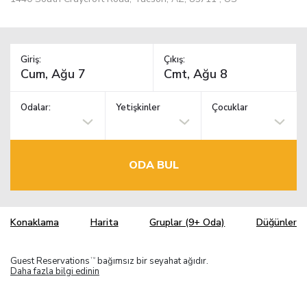
Giriş:
Çıkış:
Odalar:
Yetişkinler
Çocuklar
ODA BUL
Konaklama
Harita
Gruplar (9+ Oda)
Düğünler
Guest Reservations
bağımsız bir seyahat ağıdır.
TM
Daha fazla bilgi edinin