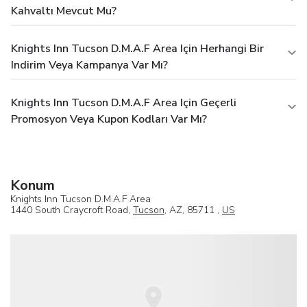
Kahvaltı Mevcut Mu?
Knights Inn Tucson D.M.A.F Area Için Herhangi Bir
Indirim Veya Kampanya Var Mı?
Knights Inn Tucson D.M.A.F Area Için Geçerli
Promosyon Veya Kupon Kodları Var Mı?
Konum
Knights Inn Tucson D.M.A.F Area
1440 South Craycroft Road,
Tucson
, AZ, 85711 ,
US