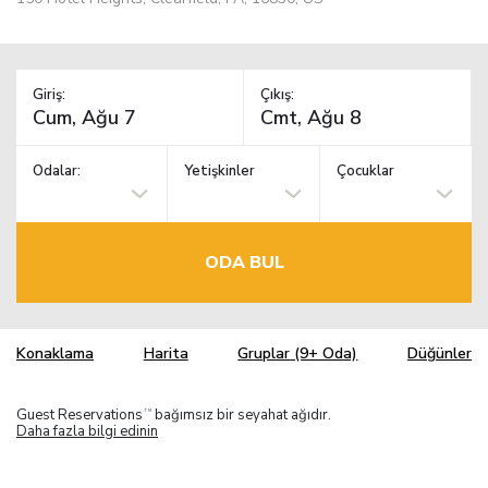
Giriş:
Çıkış:
Odalar:
Yetişkinler
Çocuklar
ODA BUL
Konaklama
Harita
Gruplar (9+ Oda)
Düğünler
Guest Reservations
bağımsız bir seyahat ağıdır.
TM
Daha fazla bilgi edinin