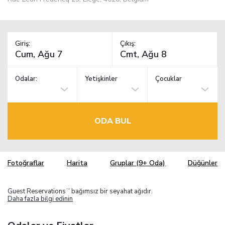
Giriş:
Çıkış:
Odalar:
Yetişkinler
Çocuklar
ODA BUL
Fotoğraflar
Harita
Gruplar (9+ Oda)
Düğünler
Guest Reservations
bağımsız bir seyahat ağıdır.
TM
Daha fazla bilgi edinin