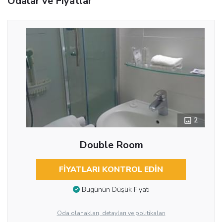
Odalar ve Fiyatlar
2
Double Room
FIYATLARI KONTROL EDIN
Bugünün Düşük Fiyatı
Oda olanakları, detayları ve politikaları