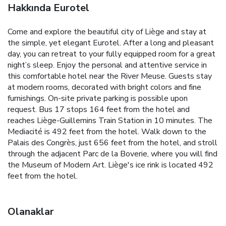
Hakkında Eurotel
Come and explore the beautiful city of Liège and stay at
the simple, yet elegant Eurotel. After a long and pleasant
day, you can retreat to your fully equipped room for a great
night’s sleep. Enjoy the personal and attentive service in
this comfortable hotel near the River Meuse. Guests stay
at modern rooms, decorated with bright colors and fine
furnishings. On-site private parking is possible upon
request. Bus 17 stops 164 feet from the hotel and
reaches Liège-Guillemins Train Station in 10 minutes. The
Mediacité is 492 feet from the hotel. Walk down to the
Palais des Congrès, just 656 feet from the hotel, and stroll
through the adjacent Parc de la Boverie, where you will find
the Museum of Modern Art. Liège's ice rink is located 492
feet from the hotel.
Olanaklar