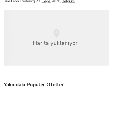
Rue Léon Frédéricq 29,
Liege
, 4020,
Belgium
Harita yükleniyor...
Yakındaki Popüler Oteller