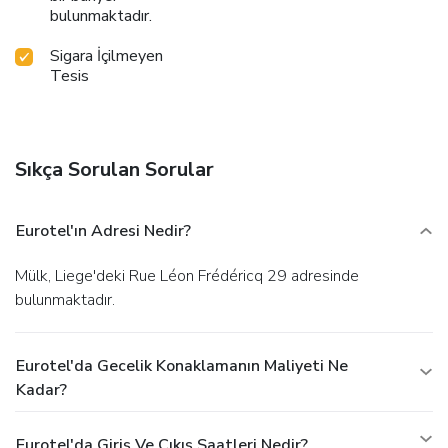
bulunmaktadır.
Sigara İçilmeyen
Tesis
Sıkça Sorulan Sorular
Eurotel'ın Adresi Nedir?
Mülk, Liege'deki Rue Léon Frédéricq 29 adresinde
bulunmaktadır.
Eurotel'da Gecelik Konaklamanın Maliyeti Ne
Kadar?
Eurotel'da Giriş Ve Çıkış Saatleri Nedir?