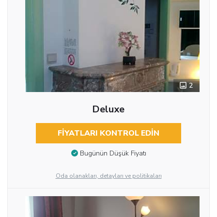
2
Deluxe
FIYATLARI KONTROL EDIN
Bugünün Düşük Fiyatı
Oda olanakları, detayları ve politikaları