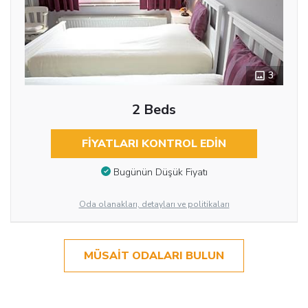
3
2 Beds
FIYATLARI KONTROL EDIN
Bugünün Düşük Fiyatı
Oda olanakları, detayları ve politikaları
MÜSAIT ODALARI BULUN