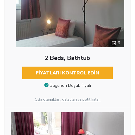
6
2 Beds, Bathtub
FIYATLARI KONTROL EDIN
Bugünün Düşük Fiyatı
Oda olanakları, detayları ve politikaları