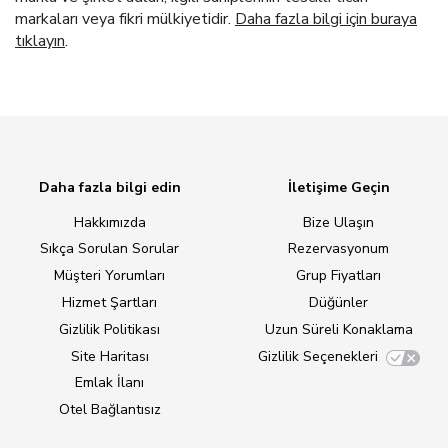
markaları veya fikri mülkiyetidir.
Daha fazla bilgi için buraya
tıklayın
.
Daha fazla bilgi edin
İletişime Geçin
Hakkımızda
Bize Ulaşın
Sıkça Sorulan Sorular
Rezervasyonum
Müşteri Yorumları
Grup Fiyatları
Hizmet Şartları
Düğünler
Gizlilik Politikası
Uzun Süreli Konaklama
Site Haritası
Gizlilik Seçenekleri
Emlak İlanı
Otel Bağlantısız