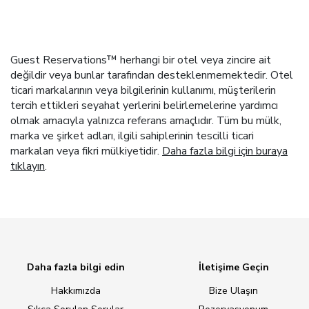
Guest Reservations™ herhangi bir otel veya zincire ait
değildir veya bunlar tarafından desteklenmemektedir. Otel
ticari markalarının veya bilgilerinin kullanımı, müşterilerin
tercih ettikleri seyahat yerlerini belirlemelerine yardımcı
olmak amacıyla yalnızca referans amaçlıdır. Tüm bu mülk,
marka ve şirket adları, ilgili sahiplerinin tescilli ticari
markaları veya fikri mülkiyetidir.
Daha fazla bilgi için buraya
tıklayın
.
Daha fazla bilgi edin
İletişime Geçin
Hakkımızda
Bize Ulaşın