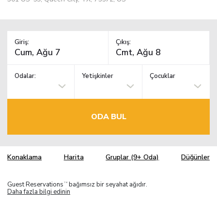
Giriş:
Çıkış:
Odalar:
Yetişkinler
Çocuklar
ODA BUL
Konaklama
Harita
Gruplar (9+ Oda)
Düğünler
Guest Reservations
bağımsız bir seyahat ağıdır.
TM
Daha fazla bilgi edinin