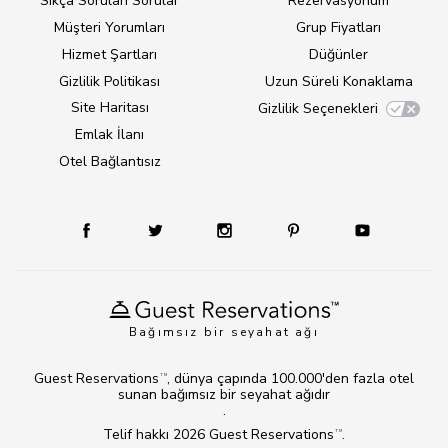
Sıkça Sorulan Sorular
Rezervasyonum
Müşteri Yorumları
Grup Fiyatları
Hizmet Şartları
Düğünler
Gizlilik Politikası
Uzun Süreli Konaklama
Site Haritası
Gizlilik Seçenekleri
Emlak İlanı
Otel Bağlantısız
Bağımsız bir seyahat ağı
Guest Reservations
, dünya çapında 100.000'den fazla otel
TM
sunan bağımsız bir seyahat ağıdır
.
Telif hakkı 2026
Guest Reservations
.
TM