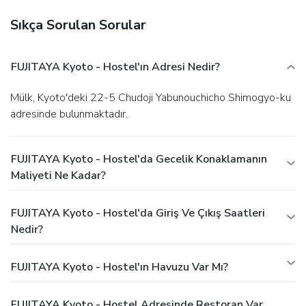
Sıkça Sorulan Sorular
FUJITAYA Kyoto - Hostel'ın Adresi Nedir?
Mülk, Kyoto'deki 22-5 Chudoji Yabunouchicho Shimogyo-ku
adresinde bulunmaktadır.
FUJITAYA Kyoto - Hostel'da Gecelik Konaklamanın
Maliyeti Ne Kadar?
FUJITAYA Kyoto - Hostel'da Giriş Ve Çıkış Saatleri
Nedir?
FUJITAYA Kyoto - Hostel'ın Havuzu Var Mı?
FUJITAYA Kyoto - Hostel Adresinde Restoran Var