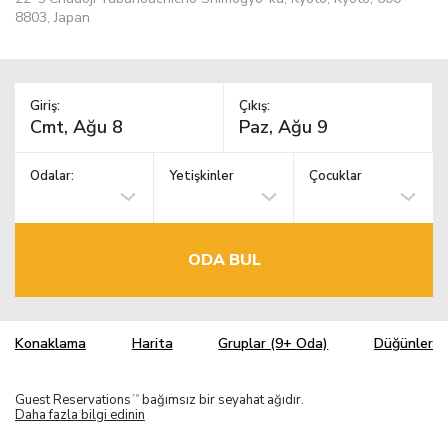
8803, Japan
Giriş:
Çıkış:
Odalar:
Yetişkinler
Çocuklar
ODA BUL
Konaklama
Harita
Gruplar (9+ Oda)
Düğünler
Guest Reservations
bağımsız bir seyahat ağıdır.
TM
Daha fazla bilgi edinin