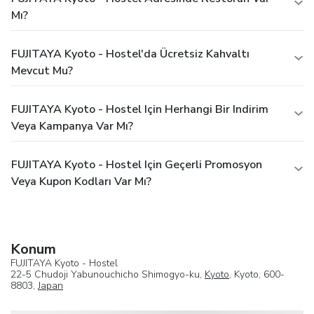
Mı?
FUJITAYA Kyoto - Hostel'da Ücretsiz Kahvaltı
Mevcut Mu?
FUJITAYA Kyoto - Hostel Için Herhangi Bir Indirim
Veya Kampanya Var Mı?
FUJITAYA Kyoto - Hostel Için Geçerli Promosyon
Veya Kupon Kodları Var Mı?
Konum
FUJITAYA Kyoto - Hostel
22-5 Chudoji Yabunouchicho Shimogyo-ku,
Kyoto
, Kyoto, 600-
8803,
Japan