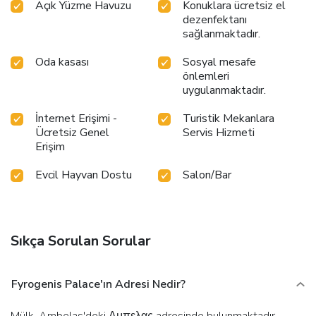
Açık Yüzme Havuzu
Konuklara ücretsiz el
dezenfektanı
sağlanmaktadır.
Oda kasası
Sosyal mesafe
önlemleri
uygulanmaktadır.
İnternet Erişimi -
Turistik Mekanlara
Ücretsiz Genel
Servis Hizmeti
Erişim
Evcil Hayvan Dostu
Salon/Bar
Sıkça Sorulan Sorular
Fyrogenis Palace'ın Adresi Nedir?