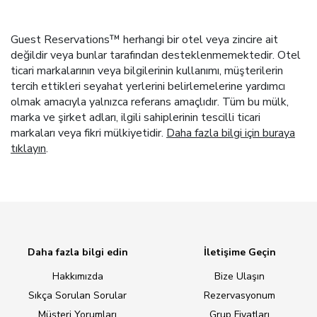
Guest Reservations™ herhangi bir otel veya zincire ait
değildir veya bunlar tarafından desteklenmemektedir. Otel
ticari markalarının veya bilgilerinin kullanımı, müşterilerin
tercih ettikleri seyahat yerlerini belirlemelerine yardımcı
olmak amacıyla yalnızca referans amaçlıdır. Tüm bu mülk,
marka ve şirket adları, ilgili sahiplerinin tescilli ticari
markaları veya fikri mülkiyetidir.
Daha fazla bilgi için buraya
tıklayın
.
Daha fazla bilgi edin
İletişime Geçin
Hakkımızda
Bize Ulaşın
Sıkça Sorulan Sorular
Rezervasyonum
Müşteri Yorumları
Grup Fiyatları