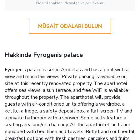
Oda olanakları, detayları ve politikaları
MÜSAIT ODALARI BULUN
Hakkında Fyrogenis palace
Fyrogenis palace is set in Ambelas and has a pool with a
view and mountain views. Private parking is available on
site at this recently renovated property. The aparthotel
offers sea views, a sun terrace, and free WiFi is available
throughout the property. The aparthotel will provide
guests with air-conditioned units offering a wardrobe, a
kettle, a fridge, a safety deposit box, a flat-screen TV and
a private bathroom with a shower. Some units feature a
seating area and/or a balcony. At the aparthotel, units are
equipped with bed linen and towels. Buffet and continental
breakfast options with fresh pastries, pancakes and fruits