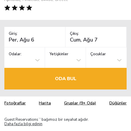
Giriş:
Çıkış:
Odalar:
Yetişkinler
Çocuklar
ODA BUL
Fotoğraflar
Harita
Gruplar (9+ Oda)
Düğünler
Guest Reservations
bağımsız bir seyahat ağıdır.
TM
Daha fazla bilgi edinin