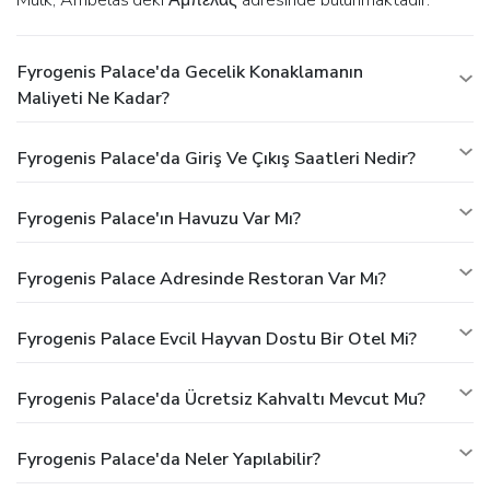
Mülk, Ambelas'deki Αμπελας adresinde bulunmaktadır.
Fyrogenis Palace'da Gecelik Konaklamanın
Maliyeti Ne Kadar?
Fyrogenis Palace'da Giriş Ve Çıkış Saatleri Nedir?
Fyrogenis Palace'ın Havuzu Var Mı?
Fyrogenis Palace Adresinde Restoran Var Mı?
Fyrogenis Palace Evcil Hayvan Dostu Bir Otel Mi?
Fyrogenis Palace'da Ücretsiz Kahvaltı Mevcut Mu?
Fyrogenis Palace'da Neler Yapılabilir?