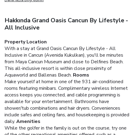
Hakkında Grand Oasis Cancun By Lifestyle -
All Inclusive
Property Location
With a stay at Grand Oasis Cancun By Lifestyle - All
Inclusive in Cancun (Avenida Kukulkan), you'll be minutes
from Maya Cancun Museum and close to Delfines Beach.
This all-inclusive resort is within close proximity of
Aquaworld and Ballenas Beach.
Rooms
Make yourself at home in one of the 931 air-conditioned
rooms featuring minibars. Complimentary wireless Internet
access keeps you connected, and cable programming is
available for your entertainment. Bathrooms have
shower/tub combinations and hair dryers. Conveniences
include safes and ceiling fans, and housekeeping is provided
daily.
Amenities
While the golfer in the family is out on the course, try one
of the other recreational amenities offered, such as a