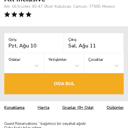
Km. 16.5 Lotes 45-47, Blvd. Kukulcan, Cancun, 77500, Mexico
Giriş:
Çıkış:
Odalar:
Yetişkinler
Çocuklar
ODA BUL
Konaklama
Harita
Gruplar (9+ Oda)
Düğünler
Guest Reservations
bağımsız bir seyahat ağıdır.
TM
Daha fazla bilgi edinin