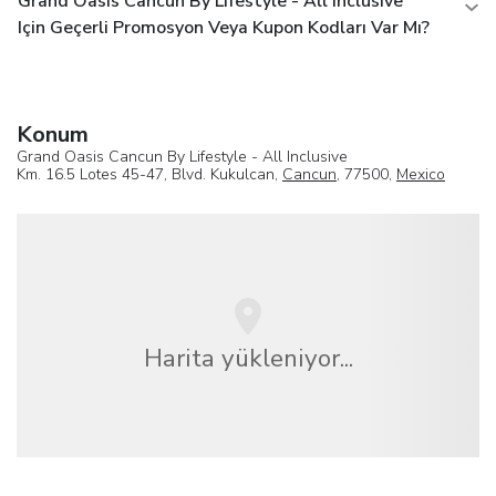
Grand Oasis Cancun By Lifestyle - All Inclusive
Için Geçerli Promosyon Veya Kupon Kodları Var Mı?
Konum
Grand Oasis Cancun By Lifestyle - All Inclusive
Km. 16.5 Lotes 45-47, Blvd. Kukulcan,
Cancun
, 77500,
Mexico
Harita yükleniyor...