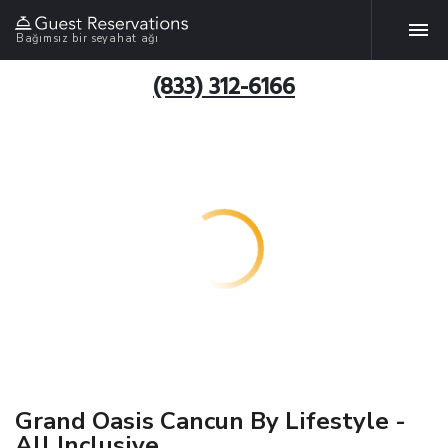
Bağımsız bir seyahat ağı
(833) 312-6166
Grand Oasis Cancun By Lifestyle -
All Inclusive