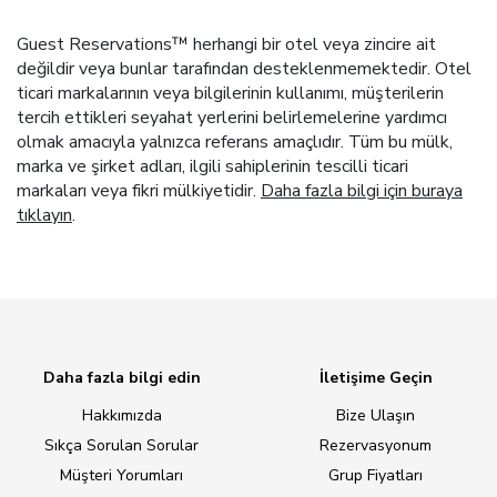
Guest Reservations™ herhangi bir otel veya zincire ait
değildir veya bunlar tarafından desteklenmemektedir. Otel
ticari markalarının veya bilgilerinin kullanımı, müşterilerin
tercih ettikleri seyahat yerlerini belirlemelerine yardımcı
olmak amacıyla yalnızca referans amaçlıdır. Tüm bu mülk,
marka ve şirket adları, ilgili sahiplerinin tescilli ticari
markaları veya fikri mülkiyetidir.
Daha fazla bilgi için buraya
tıklayın
.
Daha fazla bilgi edin
İletişime Geçin
Hakkımızda
Bize Ulaşın
Sıkça Sorulan Sorular
Rezervasyonum
Müşteri Yorumları
Grup Fiyatları