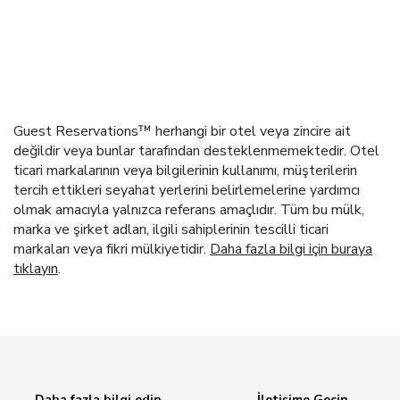
Guest Reservations™ herhangi bir otel veya zincire ait
değildir veya bunlar tarafından desteklenmemektedir. Otel
ticari markalarının veya bilgilerinin kullanımı, müşterilerin
tercih ettikleri seyahat yerlerini belirlemelerine yardımcı
olmak amacıyla yalnızca referans amaçlıdır. Tüm bu mülk,
marka ve şirket adları, ilgili sahiplerinin tescilli ticari
markaları veya fikri mülkiyetidir.
Daha fazla bilgi için buraya
tıklayın
.
Daha fazla bilgi edin
İletişime Geçin