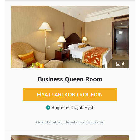
4
Business Queen Room
FIYATLARI KONTROL EDIN
Bugünün Düşük Fiyatı
Oda olanakları, detayları ve politikaları