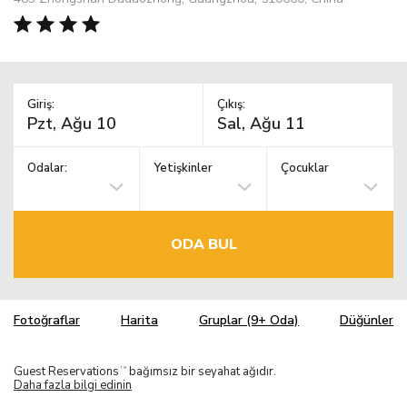
Giriş:
Çıkış:
Odalar:
Yetişkinler
Çocuklar
ODA BUL
Fotoğraflar
Harita
Gruplar (9+ Oda)
Düğünler
Guest Reservations
bağımsız bir seyahat ağıdır.
TM
Daha fazla bilgi edinin