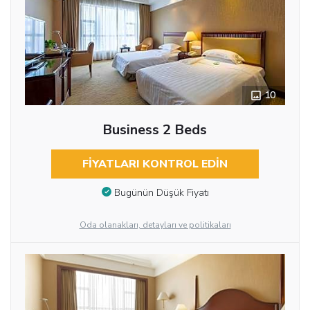
10
Business 2 Beds
FIYATLARI KONTROL EDIN
Bugünün Düşük Fiyatı
Oda olanakları, detayları ve politikaları