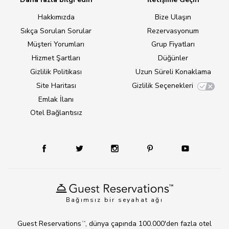
Hakkımızda
Bize Ulaşın
Sıkça Sorulan Sorular
Rezervasyonum
Müşteri Yorumları
Grup Fiyatları
Hizmet Şartları
Düğünler
Gizlilik Politikası
Uzun Süreli Konaklama
Site Haritası
Gizlilik Seçenekleri
Emlak İlanı
Otel Bağlantısız
Bağımsız bir seyahat ağı
Guest Reservations
, dünya çapında 100.000'den fazla otel
TM