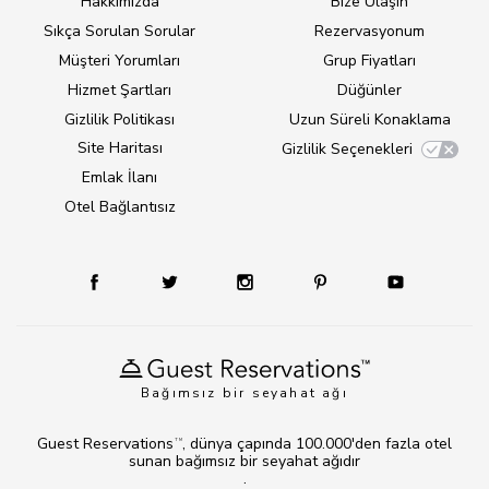
Hakkımızda
Bize Ulaşın
Sıkça Sorulan Sorular
Rezervasyonum
Müşteri Yorumları
Grup Fiyatları
Hizmet Şartları
Düğünler
Gizlilik Politikası
Uzun Süreli Konaklama
Site Haritası
Gizlilik Seçenekleri
Emlak İlanı
Otel Bağlantısız
Bağımsız bir seyahat ağı
Guest Reservations
, dünya çapında 100.000'den fazla otel
TM
sunan bağımsız bir seyahat ağıdır
.