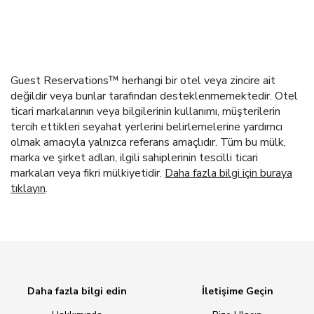
Guest Reservations™ herhangi bir otel veya zincire ait
değildir veya bunlar tarafından desteklenmemektedir. Otel
ticari markalarının veya bilgilerinin kullanımı, müşterilerin
tercih ettikleri seyahat yerlerini belirlemelerine yardımcı
olmak amacıyla yalnızca referans amaçlıdır. Tüm bu mülk,
marka ve şirket adları, ilgili sahiplerinin tescilli ticari
markaları veya fikri mülkiyetidir.
Daha fazla bilgi için buraya
tıklayın
.
Daha fazla bilgi edin
İletişime Geçin