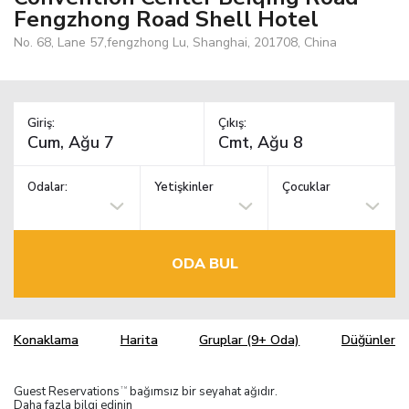
Fengzhong Road Shell Hotel
No. 68, Lane 57,fengzhong Lu, Shanghai, 201708, China
Giriş:
Çıkış:
Odalar:
Yetişkinler
Çocuklar
ODA BUL
Konaklama
Harita
Gruplar (9+ Oda)
Düğünler
Guest Reservations
bağımsız bir seyahat ağıdır.
TM
Daha fazla bilgi edinin