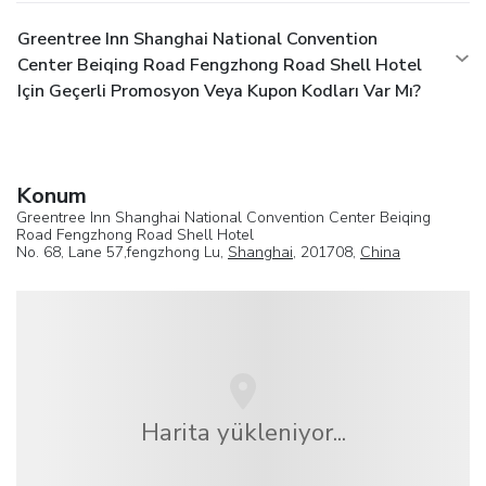
Greentree Inn Shanghai National Convention
Center Beiqing Road Fengzhong Road Shell Hotel
Için Geçerli Promosyon Veya Kupon Kodları Var Mı?
Konum
Greentree Inn Shanghai National Convention Center Beiqing
Road Fengzhong Road Shell Hotel
No. 68, Lane 57,fengzhong Lu,
Shanghai
, 201708,
China
Harita yükleniyor...