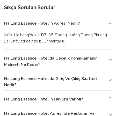
Sıkça Sorulan Sorular
Ha Long Essence Hotel'ın Adresi Nedir?
Mülk, Ha Long'deki HD7-35 Đường Hướng Dương,Phuong
Bãi Cháy adresinde bulunmaktadır.
Ha Long Essence Hotel'da Gecelik Konaklamanın
Maliyeti Ne Kadar?
Ha Long Essence Hotel'da Giriş Ve Çıkış Saatleri
Nedir?
Ha Long Essence Hotel'ın Havuzu Var Mı?
Ha Long Essence Hotel Adresinde Restoran Var