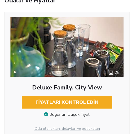
Odalar ve Fiyatlar
25
Deluxe Family, City View
FIYATLARI KONTROL EDIN
Bugünün Düşük Fiyatı
Oda olanakları, detayları ve politikaları