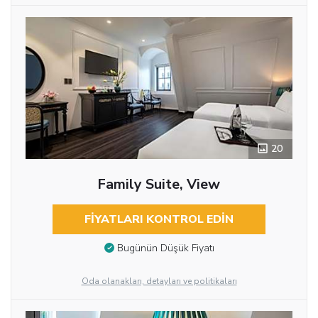
20
Family Suite, View
FIYATLARI KONTROL EDIN
Bugünün Düşük Fiyatı
Oda olanakları, detayları ve politikaları