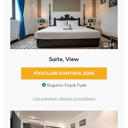
19
Suite, View
FIYATLARI KONTROL EDIN
Bugünün Düşük Fiyatı
Oda olanakları, detayları ve politikaları