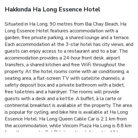
Hakkında Ha Long Essence Hotel
Situated in Ha Long, 90 metres from Bai Chay Beach, Ha
Long Essence Hotel features accommodation with a
garden, free private parking, a shared lounge and a terrace.
Each accommodation at the 3-star hotel has city views, and
guests can enjoy access to a restaurant and to a bar. The
accommodation provides a 24-hour front desk, airport
transfers, a shared kitchen and free WiFi throughout the
property. At the hotel rooms come with air conditioning, a
seating area, a flat-screen TV with satellite channels, a
safety deposit box and a private bathroom with a bidet,
free toiletries and a hairdryer. The rooms will provide
guests with a desk and a kettle. A buffet, à la carte or
continental breakfast is available at the property. The area
is popular for cycling, and bike hire is available at Ha Long
Essence Hotel. Ha Long Queen Cable Car is 2.1 km from
the accommodation, while Vincom Plaza Ha Long is 8.8 km
from the property. Cat Bi International Airport is 43 km