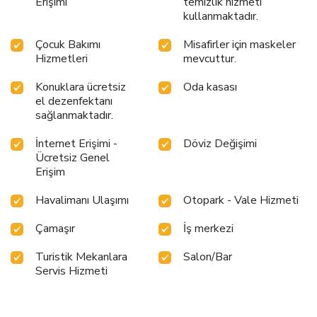
Erişimi
temizlik hizmeti
kullanmaktadır.
Çocuk Bakımı
Misafirler için maskeler
Hizmetleri
mevcuttur.
Konuklara ücretsiz
Oda kasası
el dezenfektanı
sağlanmaktadır.
İnternet Erişimi -
Döviz Değişimi
Ücretsiz Genel
Erişim
Havalimanı Ulaşımı
Otopark - Vale Hizmeti
Çamaşır
İş merkezi
Turistik Mekanlara
Salon/Bar
Servis Hizmeti