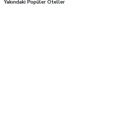
Yakındaki Popüler Oteller