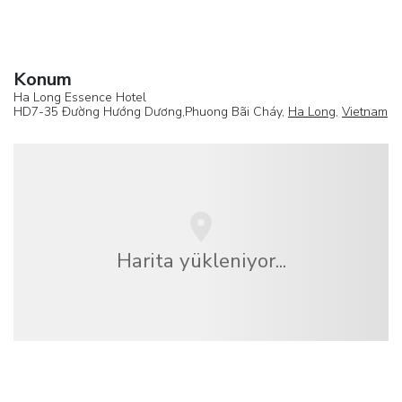
Konum
Ha Long Essence Hotel
HD7-35 Đường Hướng Dương,Phuong Bãi Cháy,
Ha Long
,
Vietnam
Harita yükleniyor...