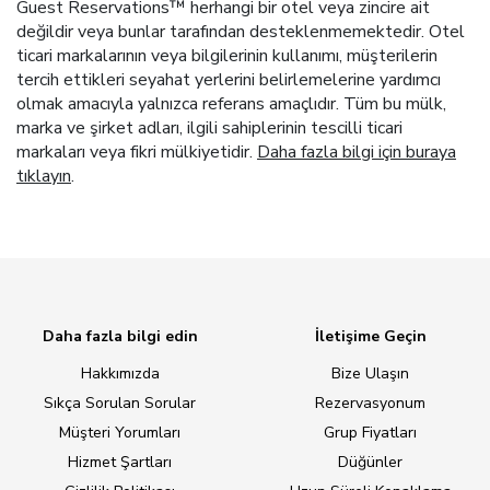
Guest Reservations™ herhangi bir otel veya zincire ait
değildir veya bunlar tarafından desteklenmemektedir. Otel
ticari markalarının veya bilgilerinin kullanımı, müşterilerin
tercih ettikleri seyahat yerlerini belirlemelerine yardımcı
olmak amacıyla yalnızca referans amaçlıdır. Tüm bu mülk,
marka ve şirket adları, ilgili sahiplerinin tescilli ticari
markaları veya fikri mülkiyetidir.
Daha fazla bilgi için buraya
tıklayın
.
Daha fazla bilgi edin
İletişime Geçin
Hakkımızda
Bize Ulaşın
Sıkça Sorulan Sorular
Rezervasyonum
Müşteri Yorumları
Grup Fiyatları
Hizmet Şartları
Düğünler