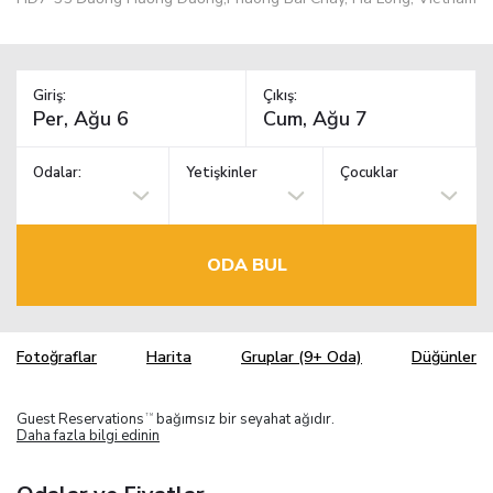
Giriş:
Çıkış:
Odalar:
Yetişkinler
Çocuklar
ODA BUL
Fotoğraflar
Harita
Gruplar (9+ Oda)
Düğünler
Guest Reservations
bağımsız bir seyahat ağıdır.
TM
Daha fazla bilgi edinin