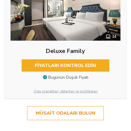
14
Deluxe Family
FIYATLARI KONTROL EDIN
Bugünün Düşük Fiyatı
Oda olanakları, detayları ve politikaları
MÜSAIT ODALARI BULUN