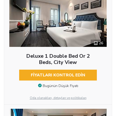
26
Deluxe 1 Double Bed Or 2
Beds, City View
FIYATLARI KONTROL EDIN
Bugünün Düşük Fiyatı
Oda olanakları, detayları ve politikaları