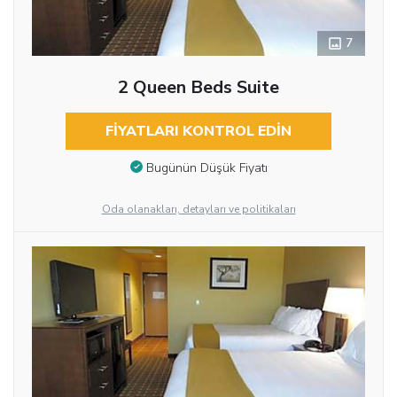
7
2 Queen Beds Suite
FIYATLARI KONTROL EDIN
Bugünün Düşük Fiyatı
Oda olanakları, detayları ve politikaları