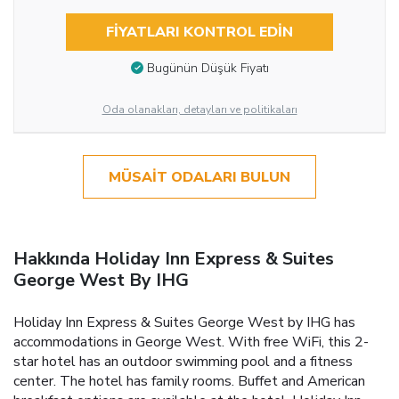
FIYATLARI KONTROL EDIN
Bugünün Düşük Fiyatı
Oda olanakları, detayları ve politikaları
MÜSAIT ODALARI BULUN
Hakkında Holiday Inn Express & Suites
George West By IHG
Holiday Inn Express & Suites George West by IHG has
accommodations in George West. With free WiFi, this 2-
star hotel has an outdoor swimming pool and a fitness
center. The hotel has family rooms. Buffet and American