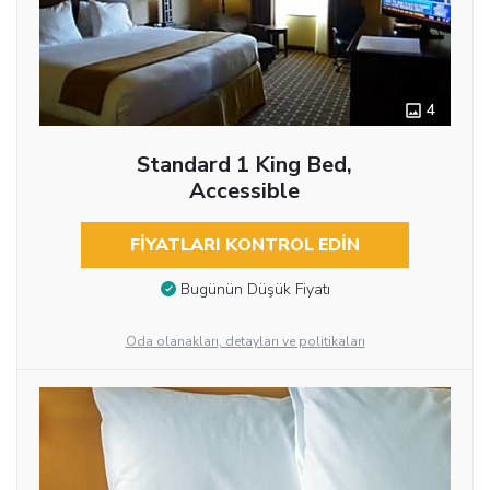
4
Standard 1 King Bed,
Accessible
FIYATLARI KONTROL EDIN
Bugünün Düşük Fiyatı
Oda olanakları, detayları ve politikaları