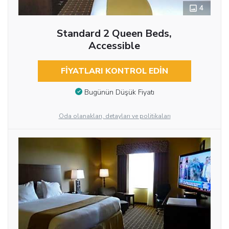
4
Standard 2 Queen Beds,
Accessible
FIYATLARI KONTROL EDIN
Bugünün Düşük Fiyatı
Oda olanakları, detayları ve politikaları