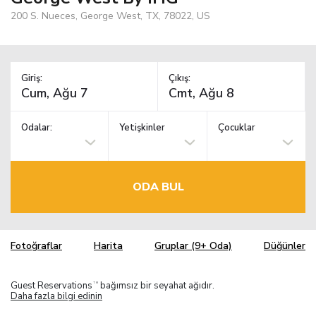
200 S. Nueces, George West, TX, 78022, US
Giriş:
Çıkış:
Odalar:
Yetişkinler
Çocuklar
ODA BUL
Fotoğraflar
Harita
Gruplar (9+ Oda)
Düğünler
Guest Reservations
bağımsız bir seyahat ağıdır.
TM
Daha fazla bilgi edinin