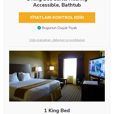
Accessible, Bathtub
FIYATLARI KONTROL EDIN
Bugünün Düşük Fiyatı
Oda olanakları, detayları ve politikaları
1 King Bed