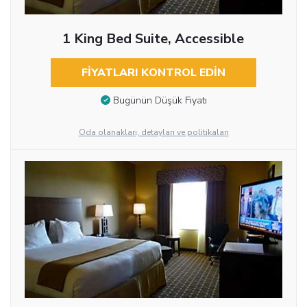
1 King Bed Suite, Accessible
FIYATLARI KONTROL EDIN
Bugünün Düşük Fiyatı
Oda olanakları, detayları ve politikaları