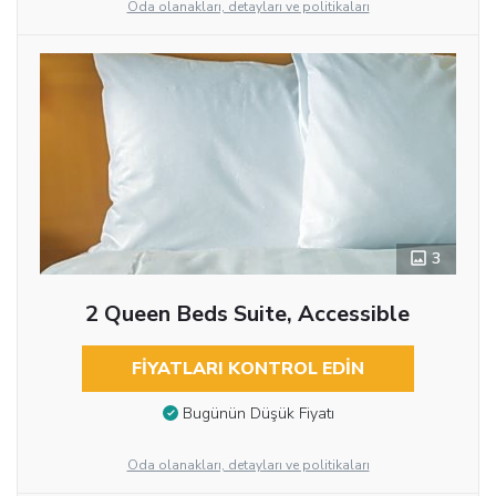
Oda olanakları, detayları ve politikaları
3
2 Queen Beds Suite, Accessible
FIYATLARI KONTROL EDIN
Bugünün Düşük Fiyatı
Oda olanakları, detayları ve politikaları