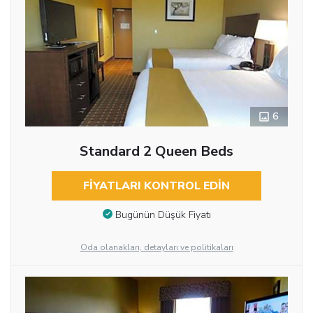
6
Standard 2 Queen Beds
FIYATLARI KONTROL EDIN
Bugünün Düşük Fiyatı
Oda olanakları, detayları ve politikaları