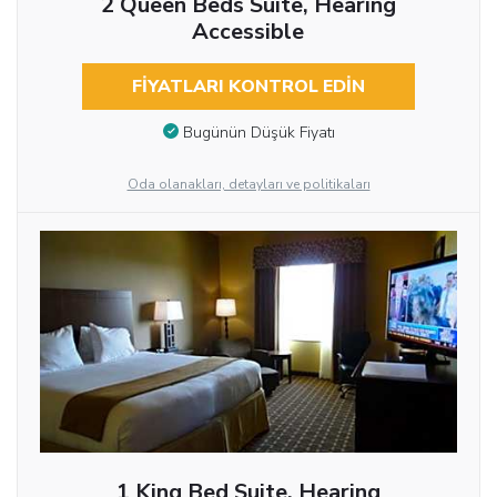
2 Queen Beds Suite, Hearing
Accessible
FIYATLARI KONTROL EDIN
Bugünün Düşük Fiyatı
Oda olanakları, detayları ve politikaları
1 King Bed Suite, Hearing