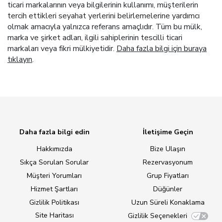
ticari markalarının veya bilgilerinin kullanımı, müşterilerin
tercih ettikleri seyahat yerlerini belirlemelerine yardımcı
olmak amacıyla yalnızca referans amaçlıdır. Tüm bu mülk,
marka ve şirket adları, ilgili sahiplerinin tescilli ticari
markaları veya fikri mülkiyetidir.
Daha fazla bilgi için buraya
tıklayın
.
Daha fazla bilgi edin
İletişime Geçin
Hakkımızda
Bize Ulaşın
Sıkça Sorulan Sorular
Rezervasyonum
Müşteri Yorumları
Grup Fiyatları
Hizmet Şartları
Düğünler
Gizlilik Politikası
Uzun Süreli Konaklama
Site Haritası
Gizlilik Seçenekleri