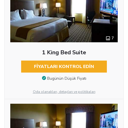
7
1 King Bed Suite
FIYATLARI KONTROL EDIN
Bugünün Düşük Fiyatı
Oda olanakları, detayları ve politikaları