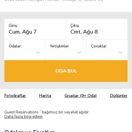
Giriş:
Çıkış:
Odalar:
Yetişkinler
Çocuklar
ODA BUL
Fotoğraflar
Harita
Gruplar (9+ Oda)
Düğünler
Guest Reservations
bağımsız bir seyahat ağıdır.
TM
Daha fazla bilgi edinin