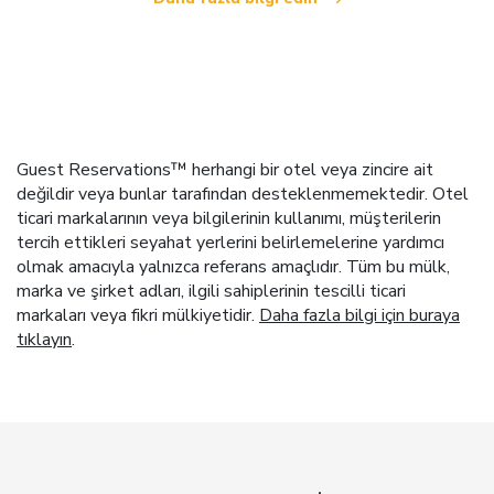
Guest Reservations™ herhangi bir otel veya zincire ait
değildir veya bunlar tarafından desteklenmemektedir. Otel
ticari markalarının veya bilgilerinin kullanımı, müşterilerin
tercih ettikleri seyahat yerlerini belirlemelerine yardımcı
olmak amacıyla yalnızca referans amaçlıdır. Tüm bu mülk,
marka ve şirket adları, ilgili sahiplerinin tescilli ticari
markaları veya fikri mülkiyetidir.
Daha fazla bilgi için buraya
tıklayın
.