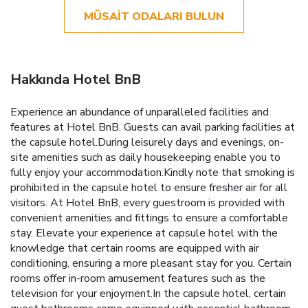
MÜSAIT ODALARI BULUN
Hakkında Hotel BnB
Experience an abundance of unparalleled facilities and
features at Hotel BnB. Guests can avail parking facilities at
the capsule hotel.During leisurely days and evenings, on-
site amenities such as daily housekeeping enable you to
fully enjoy your accommodation.Kindly note that smoking is
prohibited in the capsule hotel to ensure fresher air for all
visitors. At Hotel BnB, every guestroom is provided with
convenient amenities and fittings to ensure a comfortable
stay. Elevate your experience at capsule hotel with the
knowledge that certain rooms are equipped with air
conditioning, ensuring a more pleasant stay for you. Certain
rooms offer in-room amusement features such as the
television for your enjoyment.In the capsule hotel, certain