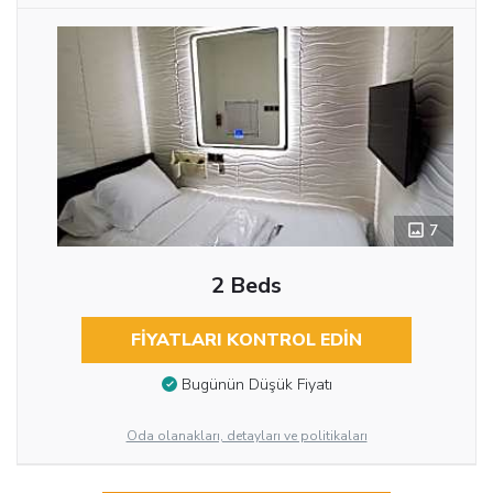
7
2 Beds
FIYATLARI KONTROL EDIN
Bugünün Düşük Fiyatı
Oda olanakları, detayları ve politikaları