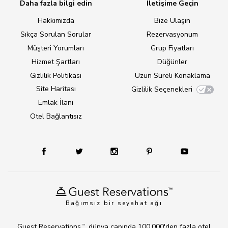
Daha fazla bilgi edin
İletişime Geçin
Hakkımızda
Bize Ulaşın
Sıkça Sorulan Sorular
Rezervasyonum
Müşteri Yorumları
Grup Fiyatları
Hizmet Şartları
Düğünler
Gizlilik Politikası
Uzun Süreli Konaklama
Site Haritası
Gizlilik Seçenekleri
Emlak İlanı
Otel Bağlantısız
Bağımsız bir seyahat ağı
Guest Reservations
, dünya çapında 100.000'den fazla otel
TM