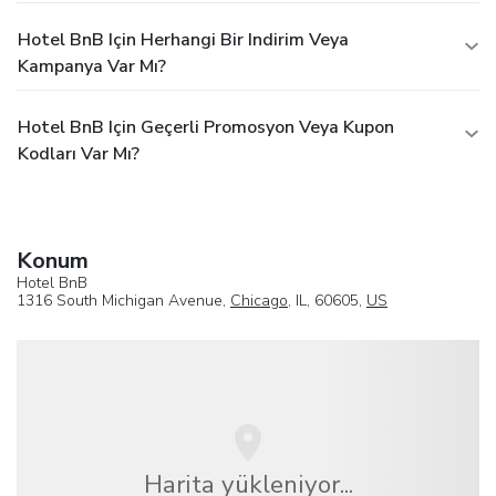
Hotel BnB Için Herhangi Bir Indirim Veya
Kampanya Var Mı?
Hotel BnB Için Geçerli Promosyon Veya Kupon
Kodları Var Mı?
Konum
Hotel BnB
1316 South Michigan Avenue,
Chicago
, IL, 60605,
US
Harita yükleniyor...