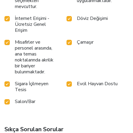
seçenekleri
uygulanmaktadır.
mevcuttur.
İnternet Erişimi -
Döviz Değişimi
Ücretsiz Genel
Erişim
Misafirler ve
Çamaşır
personel arasında,
ana temas
noktalarında akrilik
bir bariyer
bulunmaktadır.
Sigara İçilmeyen
Evcil Hayvan Dostu
Tesis
Salon/Bar
Sıkça Sorulan Sorular