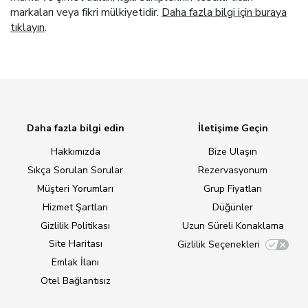
markaları veya fikri mülkiyetidir.
Daha fazla bilgi için buraya
tıklayın
.
Daha fazla bilgi edin
İletişime Geçin
Hakkımızda
Bize Ulaşın
Sıkça Sorulan Sorular
Rezervasyonum
Müşteri Yorumları
Grup Fiyatları
Hizmet Şartları
Düğünler
Gizlilik Politikası
Uzun Süreli Konaklama
Site Haritası
Gizlilik Seçenekleri
Emlak İlanı
Otel Bağlantısız