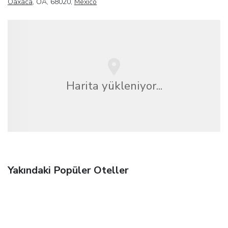
Oaxaca
, OA, 68020,
Mexico
Harita yükleniyor...
Yakındaki Popüler Oteller