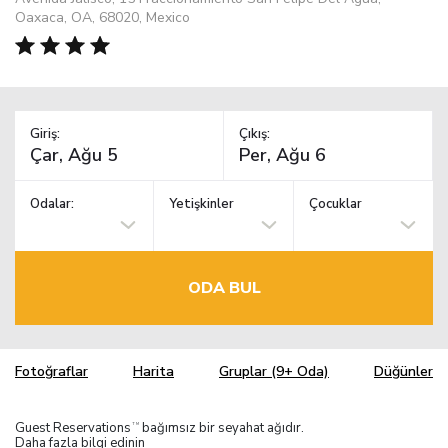
Oaxaca, OA, 68020, Mexico
Giriş:
Çıkış:
Odalar:
Yetişkinler
Çocuklar
ODA BUL
Fotoğraflar
Harita
Gruplar (9+ Oda)
Düğünler
Guest Reservations
bağımsız bir seyahat ağıdır.
TM
Daha fazla bilgi edinin