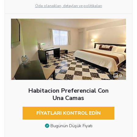
Oda olanakları, detayları ve politikaları
9
Habitacion Preferencial Con
Una Camas
FIYATLARI KONTROL EDIN
Bugünün Düşük Fiyatı