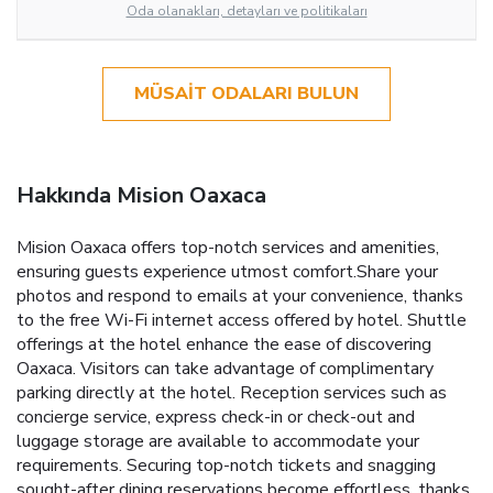
Oda olanakları, detayları ve politikaları
MÜSAIT ODALARI BULUN
Hakkında Mision Oaxaca
Mision Oaxaca offers top-notch services and amenities,
ensuring guests experience utmost comfort.Share your
photos and respond to emails at your convenience, thanks
to the free Wi-Fi internet access offered by hotel. Shuttle
offerings at the hotel enhance the ease of discovering
Oaxaca. Visitors can take advantage of complimentary
parking directly at the hotel. Reception services such as
concierge service, express check-in or check-out and
luggage storage are available to accommodate your
requirements. Securing top-notch tickets and snagging
sought-after dining reservations become effortless, thanks