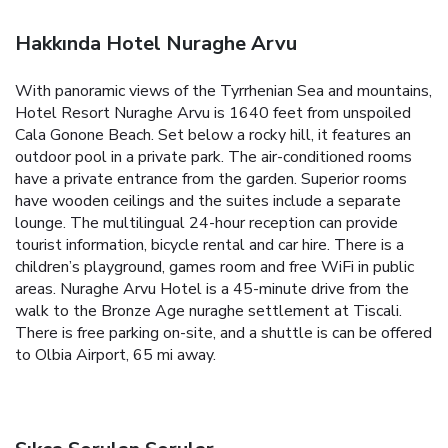
Hakkında Hotel Nuraghe Arvu
With panoramic views of the Tyrrhenian Sea and mountains,
Hotel Resort Nuraghe Arvu is 1640 feet from unspoiled
Cala Gonone Beach. Set below a rocky hill, it features an
outdoor pool in a private park. The air-conditioned rooms
have a private entrance from the garden. Superior rooms
have wooden ceilings and the suites include a separate
lounge. The multilingual 24-hour reception can provide
tourist information, bicycle rental and car hire. There is a
children’s playground, games room and free WiFi in public
areas. Nuraghe Arvu Hotel is a 45-minute drive from the
walk to the Bronze Age nuraghe settlement at Tiscali.
There is free parking on-site, and a shuttle is can be offered
to Olbia Airport, 65 mi away.