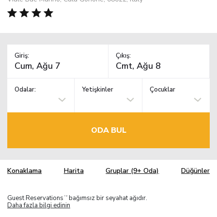
Giriş:
Çıkış:
Odalar:
Yetişkinler
Çocuklar
ODA BUL
Konaklama
Harita
Gruplar (9+ Oda)
Düğünler
Guest Reservations
bağımsız bir seyahat ağıdır.
TM
Daha fazla bilgi edinin