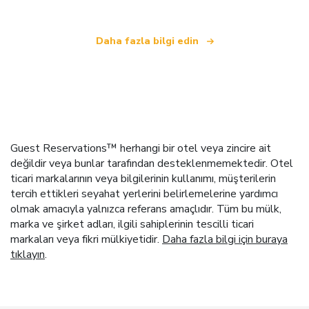
Daha fazla bilgi edin
Guest Reservations™ herhangi bir otel veya zincire ait
değildir veya bunlar tarafından desteklenmemektedir. Otel
ticari markalarının veya bilgilerinin kullanımı, müşterilerin
tercih ettikleri seyahat yerlerini belirlemelerine yardımcı
olmak amacıyla yalnızca referans amaçlıdır. Tüm bu mülk,
marka ve şirket adları, ilgili sahiplerinin tescilli ticari
markaları veya fikri mülkiyetidir.
Daha fazla bilgi için buraya
tıklayın
.