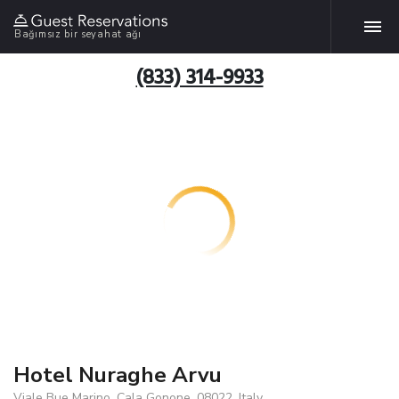
Bağımsız bir seyahat ağı
(833) 314-9933
Hotel Nuraghe Arvu
Viale Bue Marino, Cala Gonone, 08022, Italy